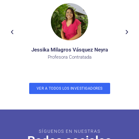
Jessika Milagros Vásquez Neyra
Profesora Contratada
VER A TODOS LOS INVESTIGADORES
SÍGUENOS EN NUESTRAS