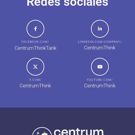
Redes sociales
FACEBOOK.COM/
LINKEDIN.COM/COMPANY/
CentrumThink
CentrumThinkTank
X.COM/
YOUTUBE.COM/
CentrumThink
CentrumThink