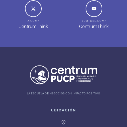
X.COM/
YOUTUBE.COM/
CentrumThink
CentrumThink
LA ESCUELA DE NEGOCIOS CON IMPACTO POSITIVO
UBICACIÓN