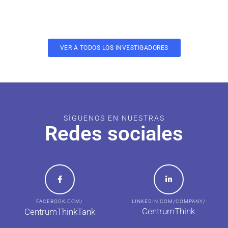
VER A TODOS LOS INVESTIGADORES
SÍGUENOS EN NUESTRAS
Redes sociales
FACEBOOK.COM/
LINKEDIN.COM/COMPANY/
CentrumThink
CentrumThinkTank