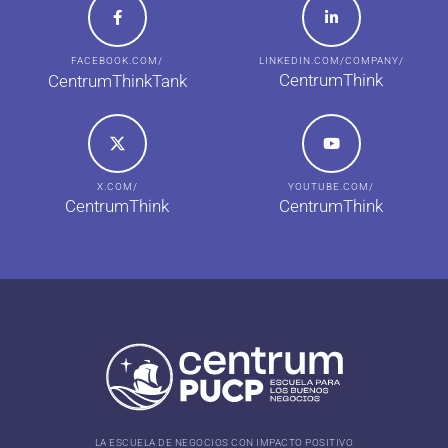
FACEBOOK.COM/
LINKEDIN.COM/COMPANY/
CentrumThink
CentrumThinkTank
X.COM/
YOUTUBE.COM/
CentrumThink
CentrumThink
LA ESCUELA DE NEGOCIOS CON IMPACTO POSITIVO