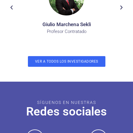
Giulio Marchena Sekli
Profesor Contratado
VER A TODOS LOS INVESTIGADORES
SÍGUENOS EN NUESTRAS
Redes sociales