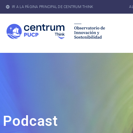
IR A LA PÁGINA PRINCIPAL DE CENTRUM THINK
A
Podcast