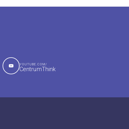
YOUTUBE.COM/
CentrumThink