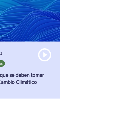
22
ad
que se deben tomar
 Cambio Climático