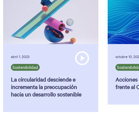
abril 1, 2023
octubre 10, 20
Sostenibilidad
Sostenibilid
La circularidad desciende e
Acciones 
incrementa la preocupación
frente al
hacia un desarrollo sostenible