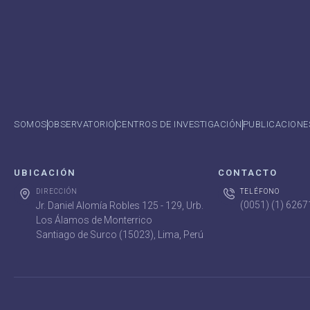
SOMOS
OBSERVATORIO
CENTROS DE INVESTIGACIÓN
PUBLICACIONE
UBICACIÓN
CONTACTO
DIRECCIÓN
TELÉFONO
(0051) (1) 626
Jr. Daniel Alomía Robles 125 - 129, Urb.
Los Álamos de Monterrico
Santiago de Surco (15023), Lima, Perú