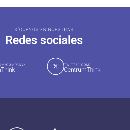
SÍGUENOS EN NUESTRAS
Redes sociales
COM/COMPANY/
TWITTER.COM/
Think
CentrumThink