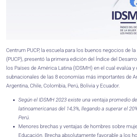
Centrum PUCP, la escuela para los buenos negocios de la P
(PUCP), presentó la primera edición del Índice del Desarro
los Países de América Latina (IDSMH) en el cual evalúa y 
subnacionales de las 8 economías más importantes de Amé
Argentina, Chile, Colombia, Perú, Bolivia y Ecuador.
Según el IDSMH 2023 existe
una ventaja promedio de
latinoamericanas del 14,3%, llegando a superar el 2
Perú.
Menores brechas y ventajas de hombres sobre muje
Educación. Brecha absolutamente favorable a los 