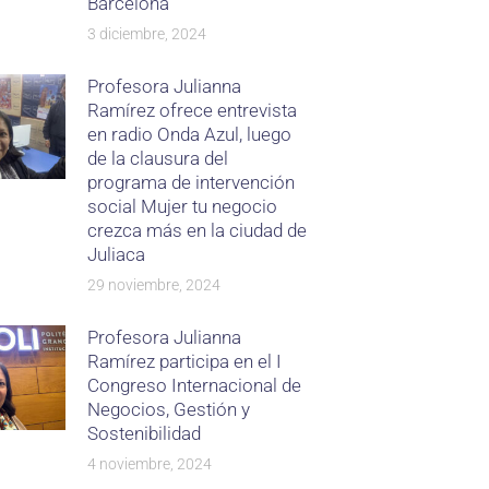
Barcelona
3 diciembre, 2024
Profesora Julianna
Ramírez ofrece entrevista
en radio Onda Azul, luego
de la clausura del
programa de intervención
social Mujer tu negocio
crezca más en la ciudad de
Juliaca
29 noviembre, 2024
Profesora Julianna
Ramírez participa en el I
Congreso Internacional de
Negocios, Gestión y
Sostenibilidad
4 noviembre, 2024