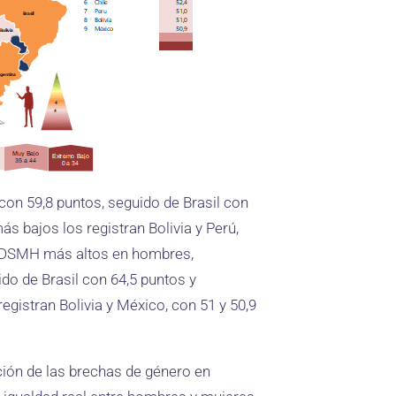
on 59,8 puntos, seguido de Brasil con
s bajos los registran Bolivia y Perú,
s IDSMH más altos en hombres,
ido de Brasil con 64,5 puntos y
gistran Bolivia y México, con 51 y 50,9
ción de las brechas de género en