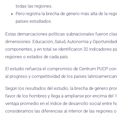
todas las regiones.
Perú registra la brecha de género más alta de la reg
países estudiados.
Estas demarcaciones políticas subnacionales fueron clas
dimensiones: Educación, Salud, Autonomía y Oportunidad
componentes, y en total se identificaron 32 indicadores p
regiones o estados de cada país.
El estudio refuerza el compromiso de Centrum PUCP con la
al progreso y competitividad de los países latinoamerican
Según los resultados del estudio, la brecha de género pr
favor de los hombres y llega a ampliarse por encima del 
ventaja promedio en el índice de desarrollo social entre
consideramos las diferencias al interior de las regiones