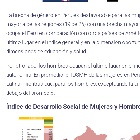
La brecha de género en Perú es desfavorable para las muj
mayoría de las regiones (19 de 26) con una brecha mayor 
ocupa el Perú en comparación con otros países de América
último lugar en el índice general y en la dimensión oportuni
dimensiones de educación y salud.
Por otro lado, los hombres ocupan el último lugar en el índ
autonomía. En promedio, el IDSMH de las mujeres en Perú
Latina, mientras que, para los hombres, exceptuando la d
debajo del promedio.
Índice de Desarrollo Social de Mujeres y Hombr