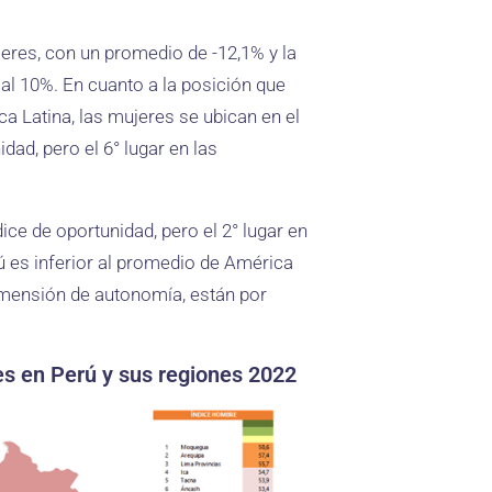
eres, con un promedio de -12,1% y la
al 10%. En cuanto a la posición que
 Latina, las mujeres se ubican en el
dad, pero el 6° lugar en las
ice de oportunidad, pero el 2° lugar en
 es inferior al promedio de América
imensión de autonomía, están por
es en Perú y sus regiones 2022