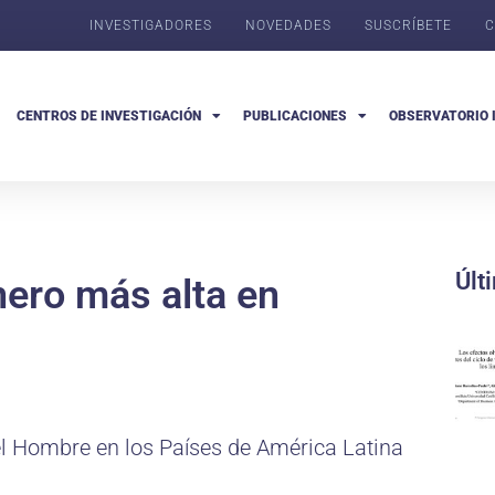
INVESTIGADORES
NOVEDADES
SUSCRÍBETE
C
CENTROS DE INVESTIGACIÓN
PUBLICACIONES
OBSERVATORIO 
Últ
nero más alta en
 el Hombre en los Países de América Latina