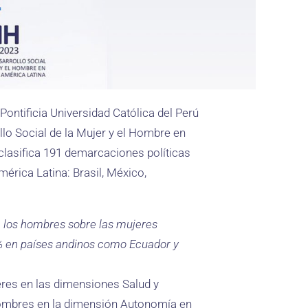
ontificia Universidad Católica del Perú
llo Social de la Mujer y el Hombre en
clasifica 191 demarcaciones políticas
rica Latina: Brasil, México,
 los hombres sobre las mujeres
0% en países andinos como Ecuador y
res en las dimensiones Salud y
hombres en la dimensión Autonomía en