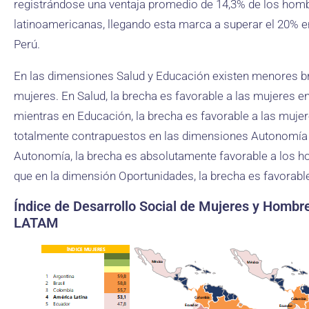
registrándose una ventaja promedio de 14,3% de los hom
latinoamericanas, llegando esta marca a superar el 20% 
Perú.
En las dimensiones Salud y Educación existen menores b
mujeres. En Salud, la brecha es favorable a las mujeres en
mientras en Educación, la brecha es favorable a las muje
totalmente contrapuestos en las dimensiones Autonomía y
Autonomía, la brecha es absolutamente favorable a los h
que en la dimensión Oportunidades, la brecha es favorabl
Índice de Desarrollo Social de Mujeres y Hombre
LATAM