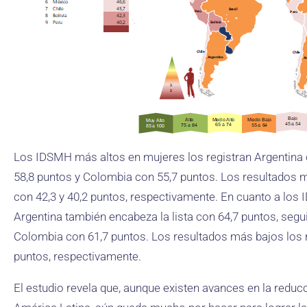
Los IDSMH más altos en mujeres los registran Argentina c
58,8 puntos y Colombia con 55,7 puntos. Los resultados má
con 42,3 y 40,2 puntos, respectivamente. En cuanto a lo
Argentina también encabeza la lista con 64,7 puntos, segu
Colombia con 61,7 puntos. Los resultados más bajos los re
puntos, respectivamente.
El estudio revela que, aunque existen avances en la reduc