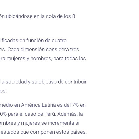
ión ubicándose en la cola de los 8
ificadas en función de cuatro
es. Cada dimensión considera tres
ara mujeres y hombres, para todas las
 sociedad y su objetivo de contribuir
os.
omedio en América Latina es del 7% en
10% para el caso de Perú. Además, la
 hombres y mujeres se incrementa si
 o estados que componen estos países,