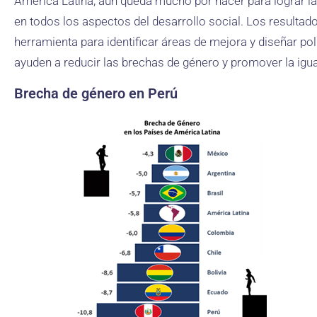
América Latina, aún queda mucho por hacer para lograr la
en todos los aspectos del desarrollo social. Los resultad
herramienta para identificar áreas de mejora y diseñar po
ayuden a reducir las brechas de género y promover la igua
Brecha de género en Perú