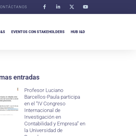
ONTÁCTANOS
I&S
EVENTOS CON STAKEHOLDERS
HUB I&D
imas entradas
Profesor Luciano
Barcellos-Paula participa
en el “IV Congreso
Internacional de
Investigación en
Contabilidad y Empresa” en
la Universidad de