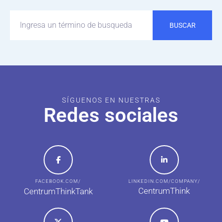
BUSCAR
SÍGUENOS EN NUESTRAS
Redes sociales
FACEBOOK.COM/
LINKEDIN.COM/COMPANY/
CentrumThink
CentrumThinkTank