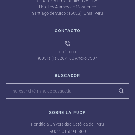
Jr. Daniel Alomía Robles 125 - 129,
Urb. Los Álamos de Monterrico
Santiago de Surco (15023), Lima, Perú
CONTACTO
TELÉFONO
(0051) (1) 6267100 Anexo 7337
BUSCADOR
SOBRE LA PUCP
Pontificia Universidad Católica del Perú
RUC: 20155945860