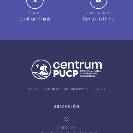
X.COM/
YOUTUBE.COM/
CentrumThink
CentrumThink
LA ESCUELA DE NEGOCIOS CON IMPACTO POSITIVO
UBICACIÓN
DIRECCIÓN