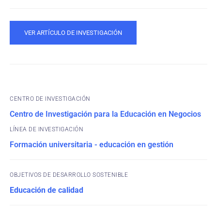
VER ARTÍCULO DE INVESTIGACIÓN
CENTRO DE INVESTIGACIÓN
Centro de Investigación para la Educación en Negocios
Formación universitaria - educación en gestión
OBJETIVOS DE DESARROLLO SOSTENIBLE
Educación de calidad