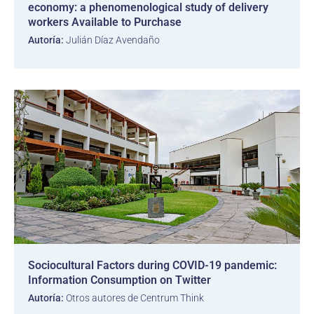
economy: a phenomenological study of delivery
workers Available to Purchase
Autoría:
Julián Díaz Avendaño
Sociocultural Factors during COVID-19 pandemic:
Information Consumption on Twitter
Autoría:
Otros autores de Centrum Think