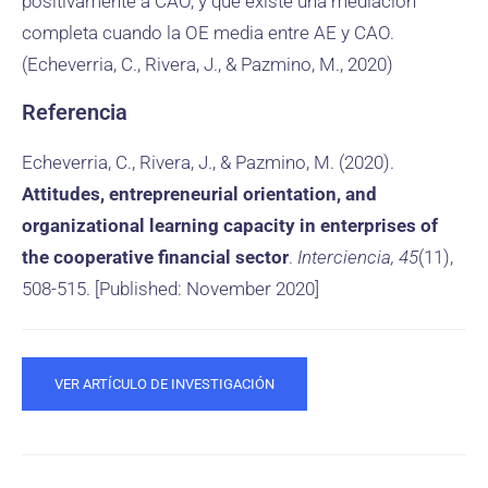
positivamente a CAO, y que existe una mediación
completa cuando la OE media entre AE y CAO.
(Echeverria, C., Rivera, J., & Pazmino, M., 2020)
Referencia
Echeverria, C., Rivera, J., & Pazmino, M. (2020).
Attitudes, entrepreneurial orientation, and
organizational learning capacity in enterprises of
the cooperative financial sector
.
Interciencia, 45
(11),
508-515. [Published: November 2020]
VER ARTÍCULO DE INVESTIGACIÓN