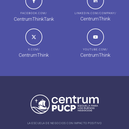
FACEBOOK.COM/
LINKEDIN.COM/COMPANY/
CentrumThink
CentrumThinkTank
X.COM/
YOUTUBE.COM/
CentrumThink
CentrumThink
LA ESCUELA DE NEGOCIOS CON IMPACTO POSITIVO