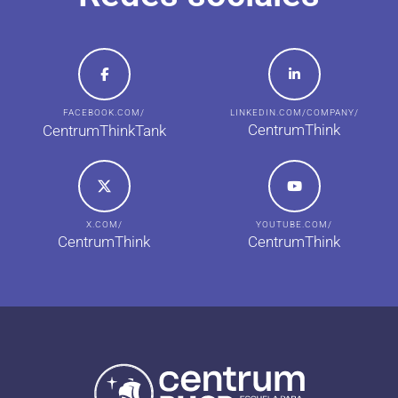
FACEBOOK.COM/
LINKEDIN.COM/COMPANY/
CentrumThink
CentrumThinkTank
X.COM/
YOUTUBE.COM/
CentrumThink
CentrumThink