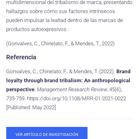
multidimensional del tribalismo de marca, presentando
hallazgos sobre cómo sus factores intrínsecos
pueden impulsar la lealtad dentro de las marcas de
productos autoexpresivos.
(Gonvalves, C., Chinelato, F., & Mendes, T., 2022)
Referencia
Gonvalves, C., Chinelato, F., & Mendes, T. (2022).
Brand
loyalty through brand tribalism: An anthropological
perspective
.
Management Research Review
, 45(6),
735-759. https://doi.org/10.1108/MRR-01-2021-0022
[Published: May 2022]
VER ARTÍCULO DE INVESTIGACIÓN