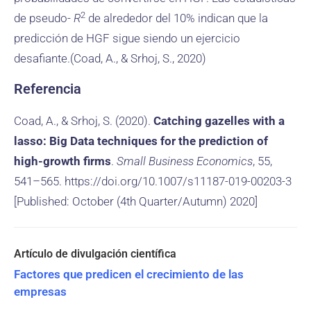
2
de pseudo-
R
de alrededor del 10% indican que la
predicción de HGF sigue siendo un ejercicio
desafiante.(Coad, A., & Srhoj, S., 2020)
Referencia
Coad, A., & Srhoj, S. (2020).
Catching gazelles with a
lasso: Big Data techniques for the prediction of
high-growth firms
.
Small Business Economics
, 55,
541–565. https://doi.org/10.1007/s11187-019-00203-3
[Published: October (4th Quarter/Autumn) 2020]
Factores que predicen el crecimiento de las
empresas