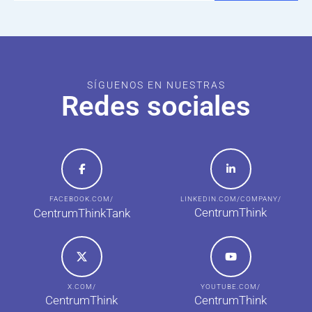
SÍGUENOS EN NUESTRAS
Redes sociales
FACEBOOK.COM/
LINKEDIN.COM/COMPANY/
CentrumThink
CentrumThinkTank
X.COM/
YOUTUBE.COM/
CentrumThink
CentrumThink