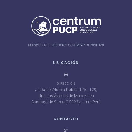
LA ESCUELA DE NEGOCIOS CON IMPACTO POSITIVO
UBICACIÓN
DIRECCIÓN
Jr. Daniel Alomía Robles 125 - 129,
Urb. Los Álamos de Monterrico
Santiago de Surco (15023), Lima, Perú
CONTACTO