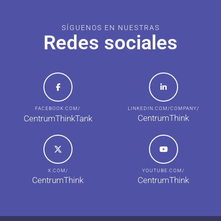
SÍGUENOS EN NUESTRAS
Redes sociales
FACEBOOK.COM/
LINKEDIN.COM/COMPANY/
CentrumThink
CentrumThinkTank
X.COM/
YOUTUBE.COM/
CentrumThink
CentrumThink