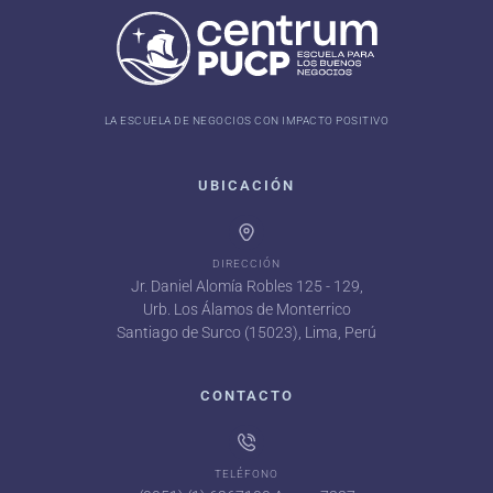
LA ESCUELA DE NEGOCIOS CON IMPACTO POSITIVO
UBICACIÓN
DIRECCIÓN
Jr. Daniel Alomía Robles 125 - 129,
Urb. Los Álamos de Monterrico
Santiago de Surco (15023), Lima, Perú
CONTACTO
TELÉFONO