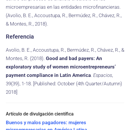
microempresarias en las entidades microfinancieras.
(Avolio, B. E., Accoustupa, R., Bermúdez, R., Chávez, R.,
& Montes, R., 2018).
Referencia
Avolio, B. E., Accoustupa, R., Bermúdez, R., Chávez, R., &
Montes, R. (2018).
Good and bad payers: An
exploratory study of women microentrepreneurs’
payment compliance in Latin America
.
Espacios
,
39(39), 1-18. [Published: October (4th Quarter/Autumn)
2018]
Buenos y malos pagadores: mujeres
microempresarias en América Latina