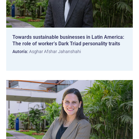
Towards sustainable businesses in Latin America:
The role of worker’s Dark Triad personality traits
Autoría:
Asghar Afshar Jahanshahi