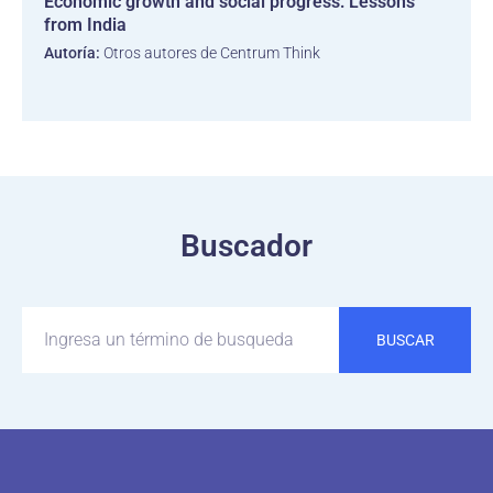
Economic growth and social progress: Lessons
from India
Autoría:
Otros autores de Centrum Think
Buscador
BUSCAR