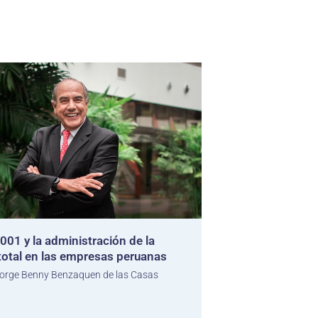
001 y la administración de la
 total en las empresas peruanas
orge Benny Benzaquen de las Casas