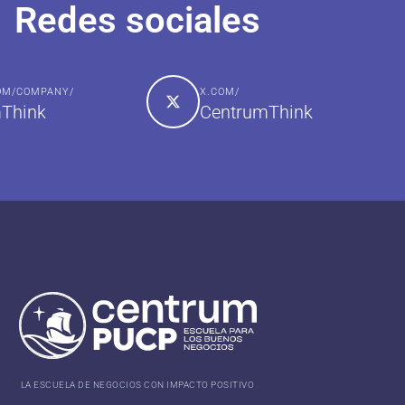
Redes sociales
COM/COMPANY/
X.COM/
Think
CentrumThink
LA ESCUELA DE NEGOCIOS CON IMPACTO POSITIVO