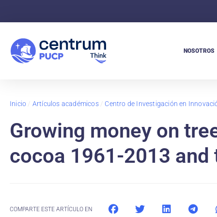
NOSOTROS
Inicio
/
Artículos académicos
/
Centro de Investigación en Innovaci
Growing money on trees
cocoa 1961-2013 and th
COMPARTE ESTE ARTÍCULO EN