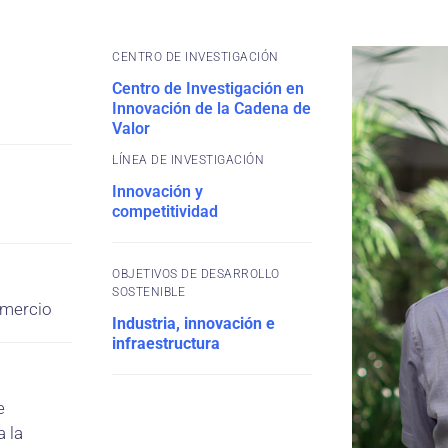
CENTRO DE INVESTIGACIÓN
Centro de Investigación en
Innovación de la Cadena de
Valor
Innovación y
competitividad
OBJETIVOS DE DESARROLLO
SOSTENIBLE
omercio
Industria, innovación e
infraestructura
e
a la