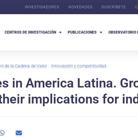
INVESTIGADORES
NOVEDADES
SUSCRÍBETE
C
CENTROS DE INVESTIGACIÓN
PUBLICACIONES
OBSERVATORIO 
ón de la Cadena de Valor
/
Innovación y competitividad
/
 in America Latina. Gro
eir implications for in