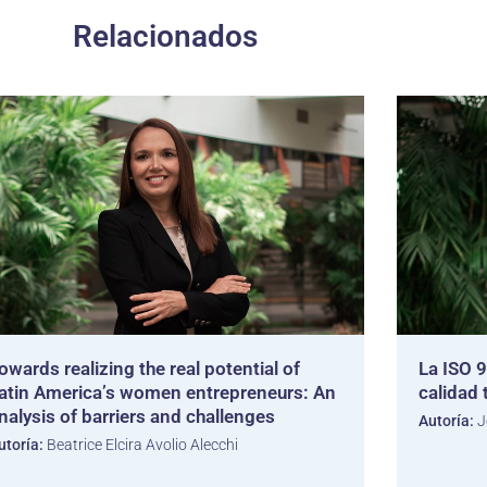
Relacionados
owards realizing the real potential of
La ISO 9
atin America’s women entrepreneurs: An
calidad
nalysis of barriers and challenges
Autoría:
J
utoría:
Beatrice Elcira Avolio Alecchi