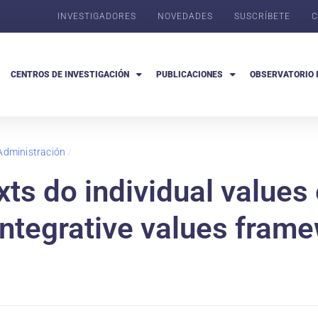
INVESTIGADORES
NOVEDADES
SUSCRÍBETE
C
CENTROS DE INVESTIGACIÓN
PUBLICACIONES
OBSERVATORIO 
Administración
/
xts do individual values
integrative values fram