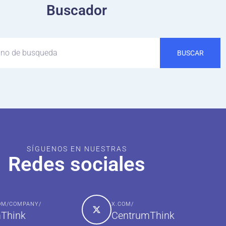
Buscador
BUSCAR
SÍGUENOS EN NUESTRAS
Redes sociales
COM/COMPANY/
X.COM/
Think
CentrumThink