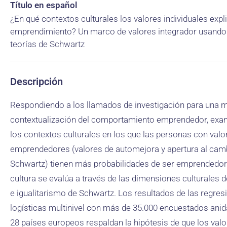
Título en español
¿En qué contextos culturales los valores individuales expl
emprendimiento? Un marco de valores integrador usando
teorías de Schwartz
Descripción
Respondiendo a los llamados de investigación para una 
contextualización del comportamiento emprendedor, ex
los contextos culturales en los que las personas con valo
emprendedores (valores de automejora y apertura al cam
Schwartz) tienen más probabilidades de ser emprendedor
cultura se evalúa a través de las dimensiones culturales 
e igualitarismo de Schwartz. Los resultados de las regres
logísticas multinivel con más de 35.000 encuestados ani
28 países europeos respaldan la hipótesis de que los val