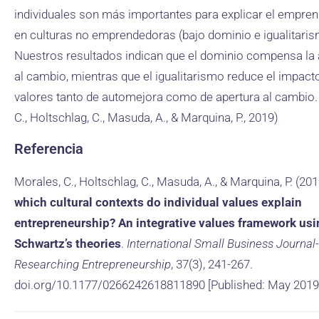
individuales son más importantes para explicar el empre
en culturas no emprendedoras (bajo dominio e igualitaris
Nuestros resultados indican que el dominio compensa la 
al cambio, mientras que el igualitarismo reduce el impact
valores tanto de automejora como de apertura al cambio.
C., Holtschlag, C., Masuda, A., & Marquina, P., 2019)
Referencia
Morales, C., Holtschlag, C., Masuda, A., & Marquina, P. (20
which cultural contexts do individual values explain
entrepreneurship? An integrative values framework usi
Schwartz’s theories
.
International Small Business Journal-
Researching Entrepreneurship
, 37(3), 241-267.
doi.org/10.1177/0266242618811890 [Published: May 2019