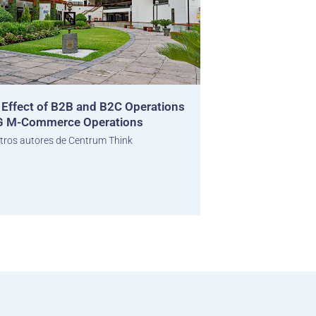
y Effect of B2B and B2C Operations
G M-Commerce Operations
tros autores de Centrum Think