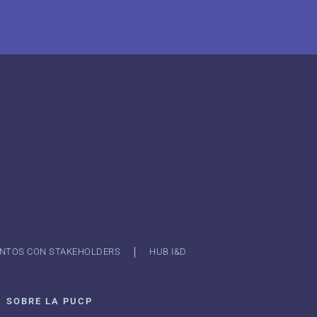
NTOS CON STAKEHOLDERS
HUB I&D
SOBRE LA PUCP