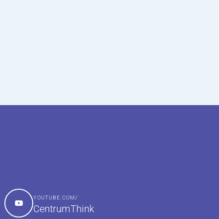
YOUTUBE.COM/
CentrumThink