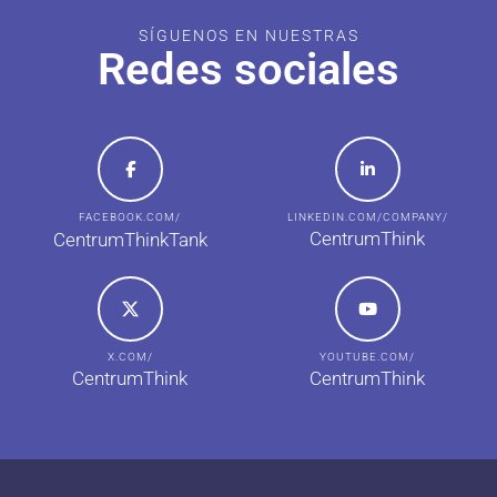
SÍGUENOS EN NUESTRAS
Redes sociales
FACEBOOK.COM/
LINKEDIN.COM/COMPANY/
CentrumThink
CentrumThinkTank
X.COM/
YOUTUBE.COM/
CentrumThink
CentrumThink