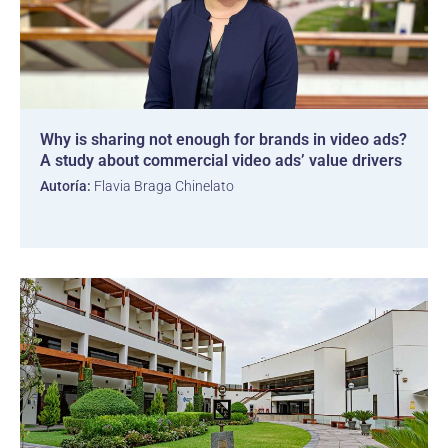
Why is sharing not enough for brands in video ads?
A study about commercial video ads’ value drivers
Autoría:
Flavia Braga Chinelato