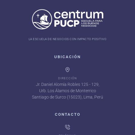
LA ESCUELA DE NEGOCIOS CON IMPACTO POSITIVO
UBICACIÓN
DIRECCIÓN
Jr. Daniel Alomía Robles 125 - 129,
Urb. Los Álamos de Monterrico
Santiago de Surco (15023), Lima, Perú
CONTACTO