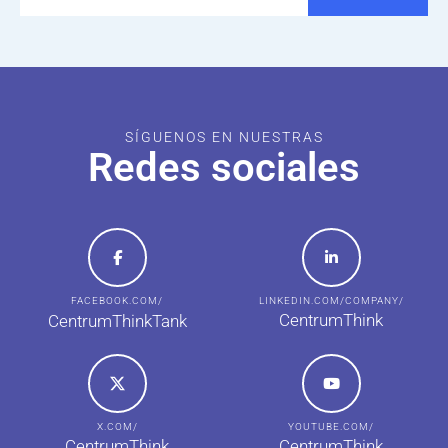
SÍGUENOS EN NUESTRAS
Redes sociales
FACEBOOK.COM/
LINKEDIN.COM/COMPANY/
CentrumThink
CentrumThinkTank
X.COM/
YOUTUBE.COM/
CentrumThink
CentrumThink