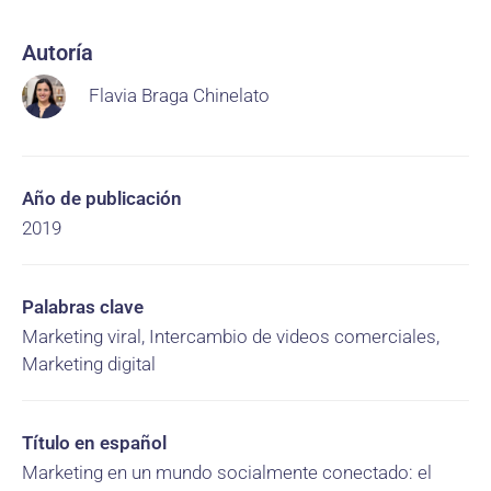
Autoría
Flavia Braga Chinelato
Año de publicación
2019
Palabras clave
Marketing viral, Intercambio de videos comerciales,
Marketing digital
Título en español
Marketing en un mundo socialmente conectado: el