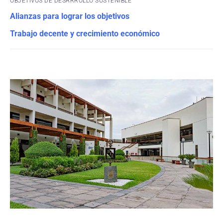
OBJETIVOS DE DESARROLLO SOSTENIBLE
Alianzas para lograr los objetivos
Trabajo decente y crecimiento económico