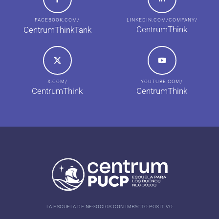
FACEBOOK.COM/
LINKEDIN.COM/COMPANY/
CentrumThink
CentrumThinkTank
X.COM/
YOUTUBE.COM/
CentrumThink
CentrumThink
LA ESCUELA DE NEGOCIOS CON IMPACTO POSITIVO