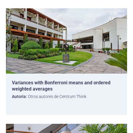
Variances with Bonferroni means and ordered
weighted averages
Autoría:
Otros autores de Centrum Think