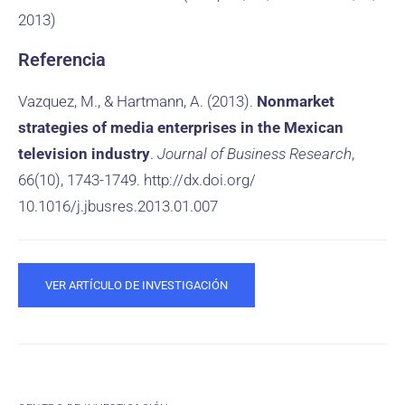
2013)
Referencia
Vazquez, M., & Hartmann, A. (2013).
Nonmarket
strategies of media enterprises in the Mexican
television industry
.
Journal of Business Research
,
66(10), 1743-1749. http://dx.doi.org/
10.1016/j.jbusres.2013.01.007
VER ARTÍCULO DE INVESTIGACIÓN