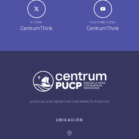
X.COM/
YOUTUBE.COM/
CentrumThink
CentrumThink
LA ESCUELA DE NEGOCIOS CON IMPACTO POSITIVO
UBICACIÓN