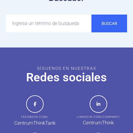
BUSCAR
SÍGUENOS EN NUESTRAS
Redes sociales
FACEBOOK.COM/
LINKEDIN.COM/COMPANY/
CentrumThink
CentrumThinkTank