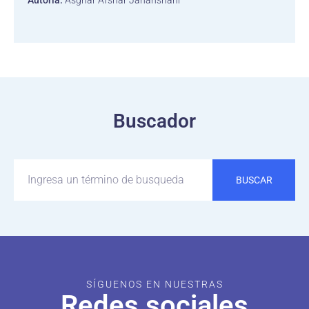
Autoría:
Asghar Afshar Jahanshahi
Buscador
BUSCAR
SÍGUENOS EN NUESTRAS
Redes sociales