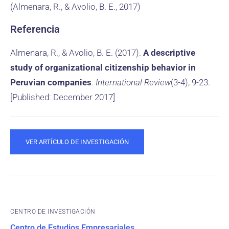
(Almenara, R., & Avolio, B. E., 2017)
Referencia
Almenara, R., & Avolio, B. E. (2017).
A descriptive
study of organizational citizenship behavior in
Peruvian companies
.
International Review
(3-4), 9-23.
[Published: December 2017]
VER ARTÍCULO DE INVESTIGACIÓN
CENTRO DE INVESTIGACIÓN
Centro de Estudios Empresariales