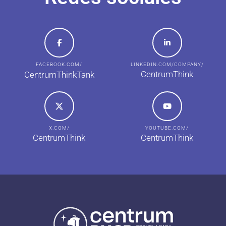
FACEBOOK.COM/
LINKEDIN.COM/COMPANY/
CentrumThink
CentrumThinkTank
X.COM/
YOUTUBE.COM/
CentrumThink
CentrumThink