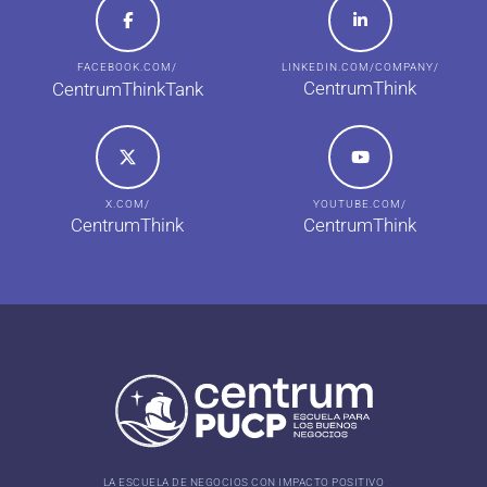
FACEBOOK.COM/
LINKEDIN.COM/COMPANY/
CentrumThink
CentrumThinkTank
X.COM/
YOUTUBE.COM/
CentrumThink
CentrumThink
LA ESCUELA DE NEGOCIOS CON IMPACTO POSITIVO