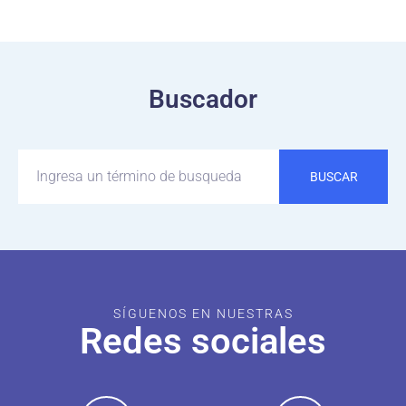
Buscador
BUSCAR
SÍGUENOS EN NUESTRAS
Redes sociales