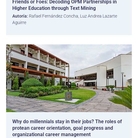
Friends or Foes: Decoding OPM Partnerships in
Higher Education through Text Mining
Autoría:
Rafael Fernández Concha, Luz Andrea Lazarte
Aguirre
Why do millennials stay in their jobs? The roles of
protean career orientation, goal progress and
organizational career management