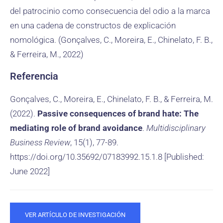
del patrocinio como consecuencia del odio a la marca
en una cadena de constructos de explicación
nomológica. (Gonçalves, C., Moreira, E., Chinelato, F. B.,
& Ferreira, M., 2022)
Referencia
Gonçalves, C., Moreira, E., Chinelato, F. B., & Ferreira, M.
(2022).
Passive consequences of brand hate: The
mediating role of brand avoidance
.
Multidisciplinary
Business Review
, 15(1), 77-89.
https://doi.org/10.35692/07183992.15.1.8 [Published:
June 2022]
VER ARTÍCULO DE INVESTIGACIÓN