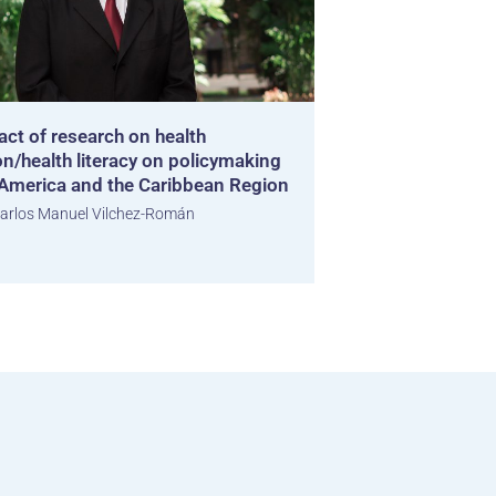
ct of research on health
n/health literacy on policymaking
n America and the Caribbean Region
arlos Manuel Vilchez-Román