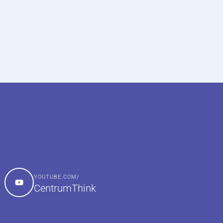
YOUTUBE.COM/
CentrumThink