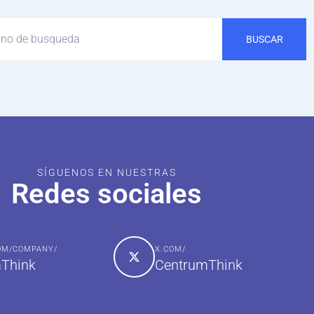
BUSCAR
SÍGUENOS EN NUESTRAS
Redes sociales
COM/COMPANY/
X.COM/
Think
CentrumThink