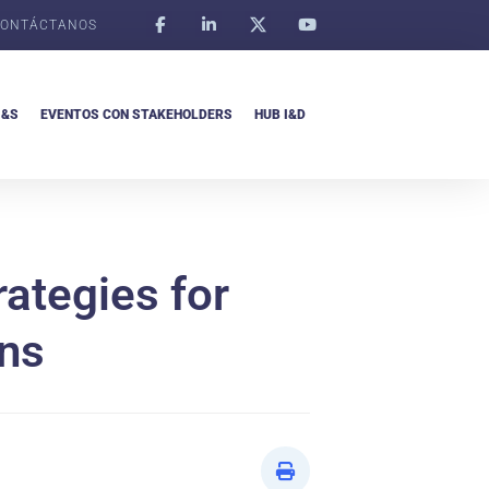
ONTÁCTANOS
I&S
EVENTOS CON STAKEHOLDERS
HUB I&D
ategies for
ons