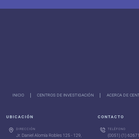
INICIO
CENTROS DE INVESTIGACIÓN
ACERCA DE CEN
UBICACIÓN
CONTACTO
DIRECCIÓN
TELÉFONO
Jr. Daniel Alomía Robles 125 - 129,
(0051) (1) 626