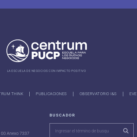
LA ESCUELA DE NEGOCIOS CON IMPACTO POSITIVO
TRUM THINK
PUBLICACIONES
OBSERVATORIO I&S
EVE
BUSCADOR
7100 Anexo 7337