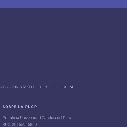
NTOS CON STAKEHOLDERS
HUB I&D
SOBRE LA PUCP
Pontificia Universidad Católica del Perú
RUC: 20155945860