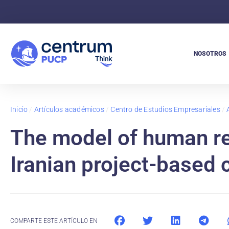
NOSOTROS
Inicio
/
Artículos académicos
/
Centro de Estudios Empresariales
/
The model of human r
Iranian project-based 
COMPARTE ESTE ARTÍCULO EN