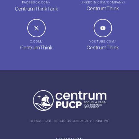
FACEBOOK.COM/
LINKEDIN.COM/COMPANY/
CentrumThink
CentrumThinkTank
X.COM/
YOUTUBE.COM/
CentrumThink
CentrumThink
LA ESCUELA DE NEGOCIOS CON IMPACTO POSITIVO