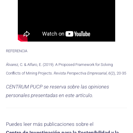
REFERENCIA
Álvarez, C. & Alfaro, E. (2019). A Proposed Framework for Solving
Conﬂicts of Mining Projects.
Revista Perspectiva Empresarial, 6
(2), 20-35
CENTRUM PUCP se reserva sobre las opiniones
personales presentadas en este artículo.
Puedes leer más publicaciones sobre el
Centro de Investigación para la Sostenibilidad y la