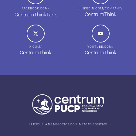
FACEBOOK.COM/
LINKEDIN.COM/COMPANY/
CentrumThink
CentrumThinkTank
X.COM/
YOUTUBE.COM/
CentrumThink
CentrumThink
LA ESCUELA DE NEGOCIOS CON IMPACTO POSITIVO