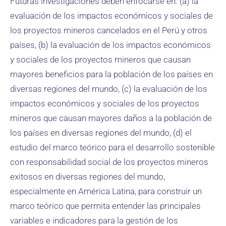
Futuras investigaciones deben enfocarse en: (a) la
evaluación de los impactos económicos y sociales de
los proyectos mineros cancelados en el Perú y otros
países, (b) la evaluación de los impactos económicos
y sociales de los proyectos mineros que causan
mayores beneficios para la población de los países en
diversas regiones del mundo, (c) la evaluación de los
impactos económicos y sociales de los proyectos
mineros que causan mayores daños a la población de
los países en diversas regiones del mundo, (d) el
estudio del marco teórico para el desarrollo sostenible
con responsabilidad social de los proyectos mineros
exitosos en diversas regiones del mundo,
especialmente en América Latina, para construir un
marco teórico que permita entender las principales
variables e indicadores para la gestión de los