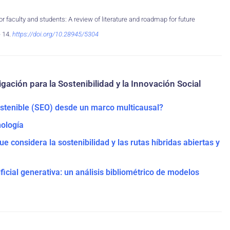
 for faculty and students: A review of literature and roadmap for future
 14.
https://doi.org/10.28945/5304
gación para la Sostenibilidad y la Innovación Social
stenible (SEO) desde un marco multicausal?
nología
e considera la sostenibilidad y las rutas híbridas abiertas y
ficial generativa: un análisis bibliométrico de modelos