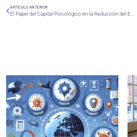
ARTÍCULO ANTERIOR
El Papel del Capital Psicológico en la Reducción del Estrés Laboral: La Clave del Liderazgo Auténtico y la Influencia del Género