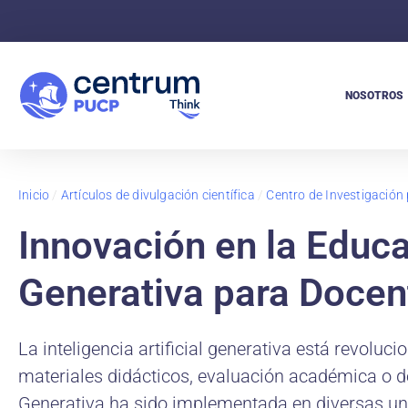
NOSOTROS
Inicio
/
Artículos de divulgación científica
/
Centro de Investigación 
Innovación en la Educa
Generativa para Docen
La inteligencia artificial generativa está revol
materiales didácticos, evaluación académica o des
Generativa ha sido implementada en diversas uni