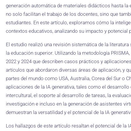
generación automática de materiales didácticos hasta la
no solo facilitan el trabajo de los docentes, sino que tam
estudiantes. En este artículo, exploramos cómo la inteligen
contextos educativos, analizando su impacto y potencial 
El estudio realizó una revisión sistemática de la literatura 
la educación superior. Utilizando la metodología PRISMA, 
2022 y 2024 que describen casos prácticos y aplicaciones de
artículos que abordaron diversas áreas de aplicación, y q
partes del mundo como USA, Australia, Corea del Sur o Chil
aplicaciones de la IA generativa, tales como el desarrol
intercultural, el soporte al desarrollo de tareas, la evalua
investigación e incluso en la generación de asistentes vir
demuestran la versatilidad y el potencial de la IA generat
Los hallazgos de este artículo resaltan el potencial de la 