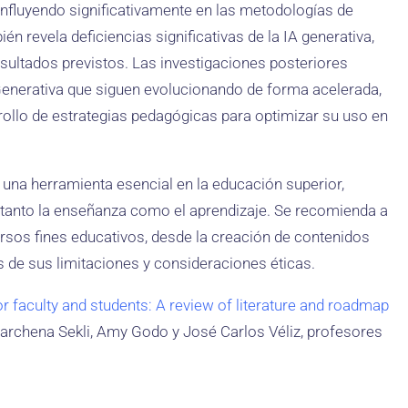
influyendo significativamente en las metodologías de
én revela deficiencias significativas de la IA generativa,
ultados previstos. Las investigaciones posteriores
Generativa que siguen evolucionando de forma acelerada,
rollo de estrategias pedagógicas para optimizar su uso en
o una herramienta esencial en la educación superior,
 tanto la enseñanza como el aprendizaje. Se recomienda a
versos fines educativos, desde la creación de contenidos
s de sus limitaciones y consideraciones éticas.
or faculty and students: A review of literature and roadmap
Marchena Sekli, Amy Godo y José Carlos Véliz, profesores