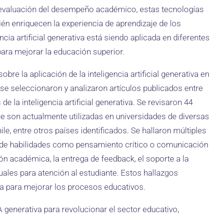
 evaluación del desempeño académico, estas tecnologías
bién enriquecen la experiencia de aprendizaje de los
cia artificial generativa está siendo aplicada en diferentes
para mejorar la educación superior.
sobre la aplicación de la inteligencia artificial generativa en
se seleccionaron y analizaron artículos publicados entre
 la inteligencia artificial generativa. Se revisaron 44
ue son actualmente utilizadas en universidades de diversas
e, entre otros países identificados. Se hallaron múltiples
lo de habilidades como pensamiento crítico o comunicación
ción académica, la entrega de feedback, el soporte a la
tuales para atención al estudiante. Estos hallazgos
iva para mejorar los procesos educativos.
IA generativa para revolucionar el sector educativo,