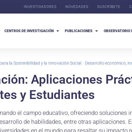
INVESTIGADORES
NOVEDADES
SUSCRÍBETE
C
CENTROS DE INVESTIGACIÓN
PUBLICACIONES
OBSERVATORIO 
para la Sostenibilidad y la Innovación Social
/
Desarrollo económico, in
ción: Aplicaciones Práct
tes y Estudiantes
ucionando el campo educativo, ofreciendo soluciones 
arrollo de habilidades, entre otras aplicaciones. E
versidades en el mundo para resaltar su impacto re