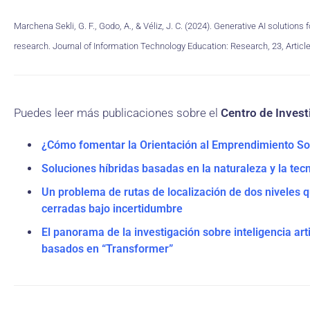
Marchena Sekli, G. F., Godo, A., & Véliz, J. C. (2024). Generative AI solutions
research. Journal of Information Technology Education: Research, 23, Article
Puedes leer más publicaciones sobre el
Centro de Investi
¿Cómo fomentar la Orientación al Emprendimiento So
Soluciones híbridas basadas en la naturaleza y la tec
Un problema de rutas de localización de dos niveles qu
cerradas bajo incertidumbre
El panorama de la investigación sobre inteligencia arti
basados ​​en “Transformer”