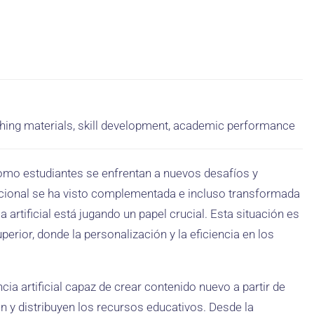
eaching materials, skill development, academic performance
omo estudiantes se enfrentan a nuevos desafíos y
icional se ha visto complementada e incluso transformada
 artificial está jugando un papel crucial. Esta situación es
erior, donde la personalización y la eficiencia en los
encia artificial capaz de crear contenido nuevo a partir de
n y distribuyen los recursos educativos. Desde la