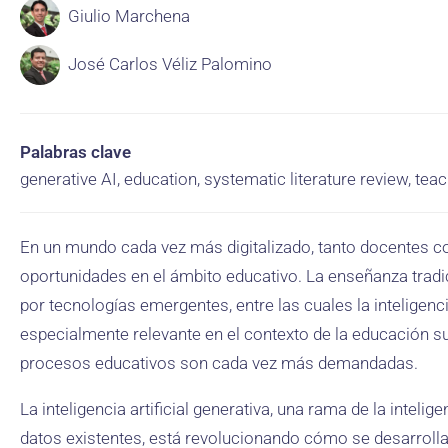
Giulio Marchena
José Carlos Véliz Palomino
Palabras clave
generative AI, education, systematic literature review, t
En un mundo cada vez más digitalizado, tanto docentes c
oportunidades en el ámbito educativo. La enseñanza trad
por tecnologías emergentes, entre las cuales la inteligencia
especialmente relevante en el contexto de la educación sup
procesos educativos son cada vez más demandadas.
La inteligencia artificial generativa, una rama de la intelig
datos existentes, está revolucionando cómo se desarrolla