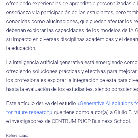
ofreciendo experiencias de aprendizaje personalizadas e 
enseñanza y la participación de los estudiantes, pero tambi
conocidas como alucinaciones, que pueden afectar los res
deberían explorar las capacidades de los modelos de IA 
su impacto en diversas disciplinas académicas y el desar
la educación.
La inteligencia artificial generativa está emergiendo com
ofreciendo soluciones prácticas y efectivas para mejorar
los profesionales explorar la integración de esta para di
hasta la evaluación de los estudiantes, siendo consciente
Este artículo deriva del estudio
«Generative AI solutions f
for future research,»
que tiene como autor(a) a Giulio F. 
e investigadores de CENTRUM PUCP Business School.
Referencias: