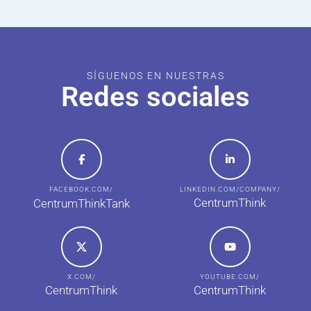
SÍGUENOS EN NUESTRAS
Redes sociales
FACEBOOK.COM/
LINKEDIN.COM/COMPANY/
CentrumThink
CentrumThinkTank
X.COM/
YOUTUBE.COM/
CentrumThink
CentrumThink