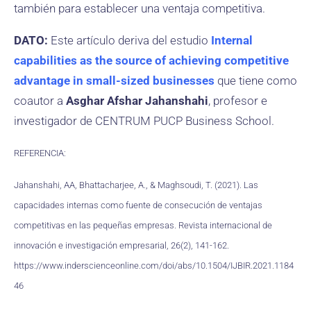
también para establecer una ventaja competitiva.
DATO:
Este artículo deriva del estudio
Internal
capabilities as the source of achieving competitive
advantage in small-sized businesses
que tiene como
coautor a
Asghar Afshar Jahanshahi
, profesor e
investigador de CENTRUM PUCP Business School.
REFERENCIA:
Jahanshahi, AA, Bhattacharjee, A., & Maghsoudi, T. (2021). Las
capacidades internas como fuente de consecución de ventajas
competitivas en las pequeñas empresas. Revista internacional de
innovación e investigación empresarial, 26(2), 141-162.
https://www.inderscienceonline.com/doi/abs/10.1504/IJBIR.2021.1184
46