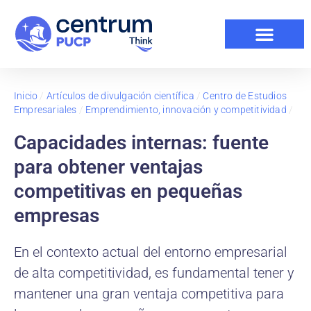
Inicio
/
Artículos de divulgación científica
/
Centro de Estudios
Empresariales
/
Emprendimiento, innovación y competitividad
/
Capacidades internas: fuente
para obtener ventajas
competitivas en pequeñas
empresas
En el contexto actual del entorno empresarial
de alta competitividad, es fundamental tener y
mantener una gran ventaja competitiva para