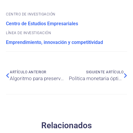
CENTRO DE INVESTIGACIÓN
Centro de Estudios Empresariales
Emprendimiento, innovación y competitividad
ARTÍCULO ANTERIOR
SIGUIENTE ARTÍCULO
Algoritmo para preservar la calidad de vida y manutención laboral de los mayores en tiempos de pandemia
Política monetaria óptima bajo incertidumbre
Relacionados