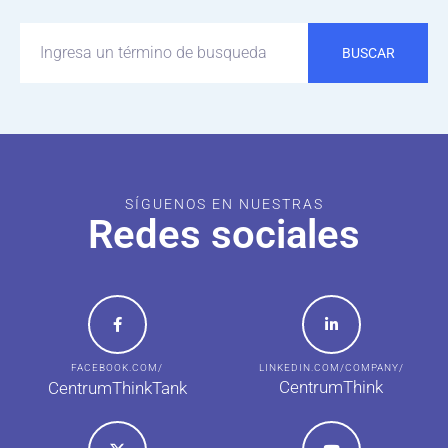
BUSCAR
SÍGUENOS EN NUESTRAS
Redes sociales
FACEBOOK.COM/
LINKEDIN.COM/COMPANY/
CentrumThink
CentrumThinkTank