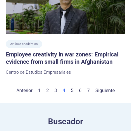
Artículo académico
Employee creativity in war zones: Empirical
evidence from small firms in Afghanistan
Centro de Estudios Empresariales
Anterior
1
2
3
4
5
6
7
Siguiente
Buscador