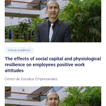
Artículo académico
The effects of social capital and physiological
resilience on employees positive work
attitudes
Centro de Estudios Empresariales