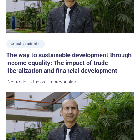
Artículo académico
The way to sustainable development through
income equality: The impact of trade
liberalization and financial development
Centro de Estudios Empresariales