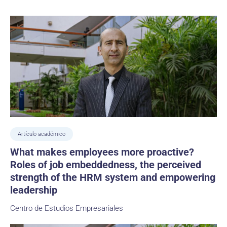
Artículo académico
What makes employees more proactive?
Roles of job embeddedness, the perceived
strength of the HRM system and empowering
leadership
Centro de Estudios Empresariales