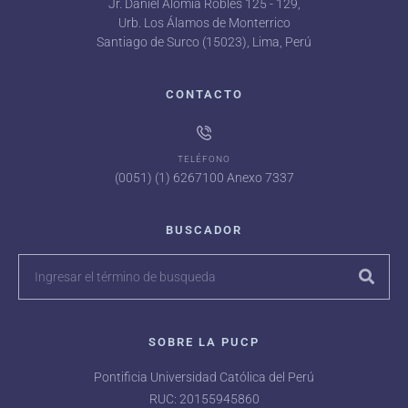
Jr. Daniel Alomía Robles 125 - 129,
Urb. Los Álamos de Monterrico
Santiago de Surco (15023), Lima, Perú
CONTACTO
TELÉFONO
(0051) (1) 6267100 Anexo 7337
BUSCADOR
SOBRE LA PUCP
Pontificia Universidad Católica del Perú
RUC: 20155945860