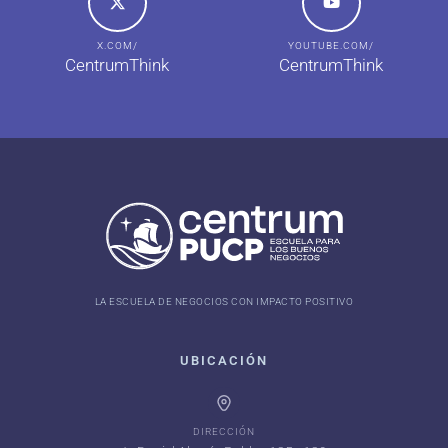
X.COM/
YOUTUBE.COM/
CentrumThink
CentrumThink
LA ESCUELA DE NEGOCIOS CON IMPACTO POSITIVO
UBICACIÓN
DIRECCIÓN