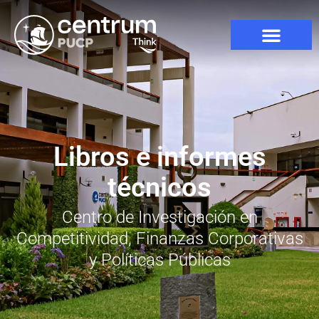
Libros e informes
técnicos
Centro de Investigación en
Competitividad, Finanzas Corporativas
y Políticas Públicas