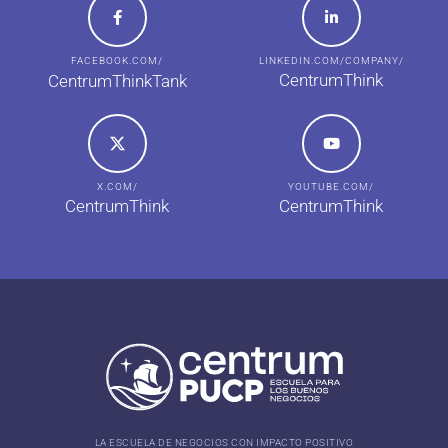
FACEBOOK.COM/
LINKEDIN.COM/COMPANY/
CentrumThink
CentrumThinkTank
X.COM/
YOUTUBE.COM/
CentrumThink
CentrumThink
LA ESCUELA DE NEGOCIOS CON IMPACTO POSITIVO