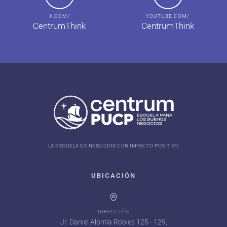
X.COM/
YOUTUBE.COM/
CentrumThink
CentrumThink
LA ESCUELA DE NEGOCIOS CON IMPACTO POSITIVO
UBICACIÓN
DIRECCIÓN
Jr. Daniel Alomía Robles 125 - 129,