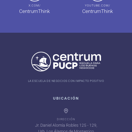
X.COM/
YOUTUBE.COM/
CentrumThink
CentrumThink
LA ESCUELA DE NEGOCIOS CON IMPACTO POSITIVO
UBICACIÓN
DIRECCIÓN
Jr. Daniel Alomía Robles 125 - 129,
Urb. Los Álamos de Monterrico