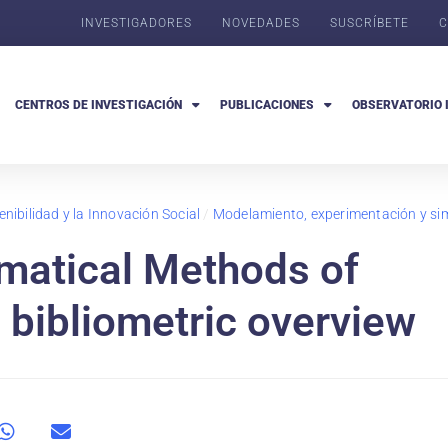
INVESTIGADORES
NOVEDADES
SUSCRÍBETE
C
CENTROS DE INVESTIGACIÓN
PUBLICACIONES
OBSERVATORIO 
nibilidad y la Innovación Social
/
Modelamiento, experimentación y si
matical Methods of
 bibliometric overview