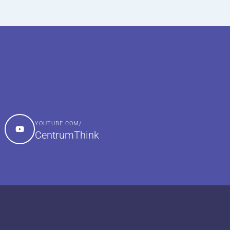
YOUTUBE.COM/
CentrumThink