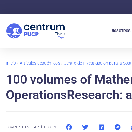
NOSOTROS
Inicio
/
Artículos académicos
/
Centro de Investigación para la Soste
100 volumes of Mathe
OperationsResearch: a
COMPARTE ESTE ARTÍCULO EN