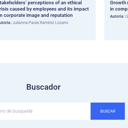
takeholders’ perceptions of an ethical
Growth r
risis caused by employees and its impact
in comp
n corporate image and reputation
Autoría:
G
utoría:
Julianna Paola Ramírez Lozano
Buscador
BUSCAR