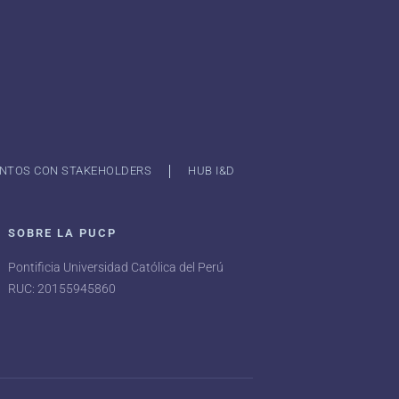
NTOS CON STAKEHOLDERS
HUB I&D
SOBRE LA PUCP
Pontificia Universidad Católica del Perú
RUC: 20155945860