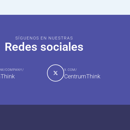
SÍGUENOS EN NUESTRAS
Redes sociales
COM/COMPANY/
X.COM/
Think
CentrumThink