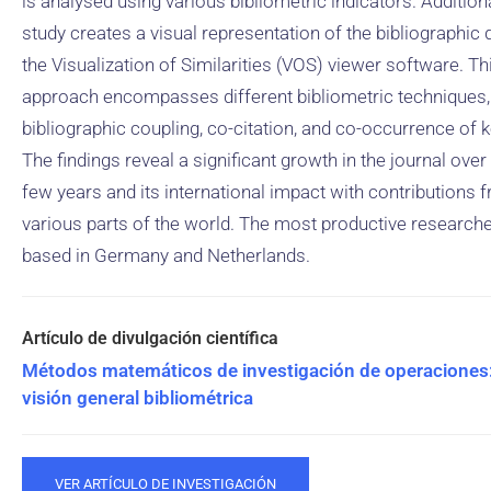
is analysed using various bibliometric indicators. Additiona
study creates a visual representation of the bibliographic 
the Visualization of Similarities (VOS) viewer software. Th
approach encompasses different bibliometric techniques,
bibliographic coupling, co-citation, and co-occurrence of
The findings reveal a significant growth in the journal over
few years and its international impact with contributions 
various parts of the world. The most productive researche
based in Germany and Netherlands.
Métodos matemáticos de investigación de operaciones
visión general bibliométrica
VER ARTÍCULO DE INVESTIGACIÓN