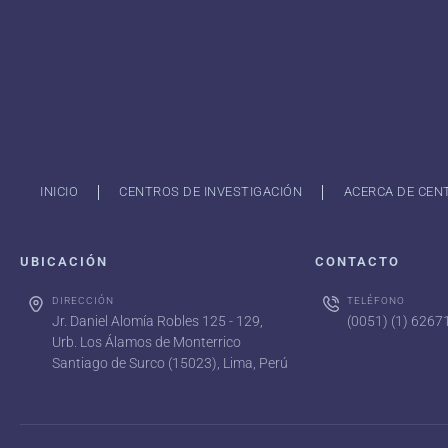
INICIO
CENTROS DE INVESTIGACIÓN
ACERCA DE CEN
UBICACIÓN
CONTACTO
DIRECCIÓN
TELÉFONO
Jr. Daniel Alomía Robles 125 - 129,
(0051) (1) 626
Urb. Los Álamos de Monterrico
Santiago de Surco (15023), Lima, Perú