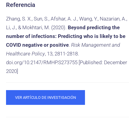
Referencia
Zhang, S. X., Sun, S., Afshar, A. J., Wang, Y., Nazarian, A.,
Li, J., & Mokhtari, M. (2020).
Beyond predicting the
number of infections: Predicting who is likely to be
COVID negative or positive
.
Risk Management and
Healthcare Policy
, 13, 2811-2818.
doi.org/10.2147/RMHP.S273755 [Published: December
2020]
VER ARTÍCULO DE INVESTIGACIÓN