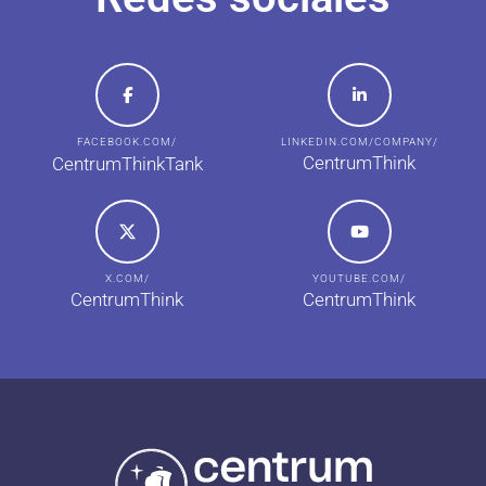
FACEBOOK.COM/
LINKEDIN.COM/COMPANY/
CentrumThink
CentrumThinkTank
X.COM/
YOUTUBE.COM/
CentrumThink
CentrumThink