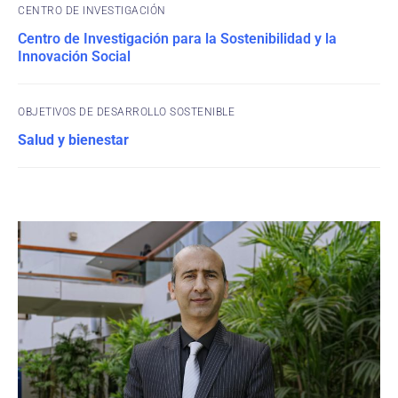
CENTRO DE INVESTIGACIÓN
Centro de Investigación para la Sostenibilidad y la
Innovación Social
OBJETIVOS DE DESARROLLO SOSTENIBLE
Salud y bienestar