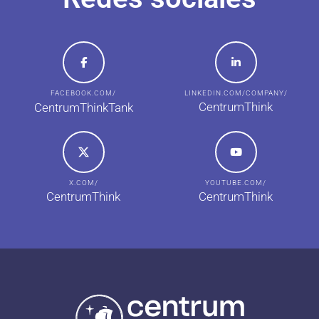
FACEBOOK.COM/
LINKEDIN.COM/COMPANY/
CentrumThink
CentrumThinkTank
X.COM/
YOUTUBE.COM/
CentrumThink
CentrumThink