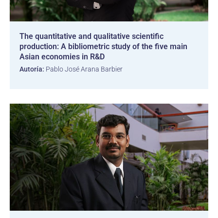
The quantitative and qualitative scientific
production: A bibliometric study of the five main
Asian economies in R&D
Autoría:
Pablo José Arana Barbier