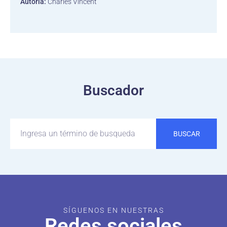
Autoría:
Charles Vincent
Buscador
BUSCAR
SÍGUENOS EN NUESTRAS
Redes sociales