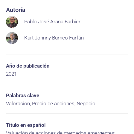
Autoría
Pablo José Arana Barbier
Kurt Johnny Burneo Farfán
Año de publicación
2021
Palabras clave
Valoración, Precio de acciones, Negocio
Título en español
Valuación de acciones de mercados emergentes: