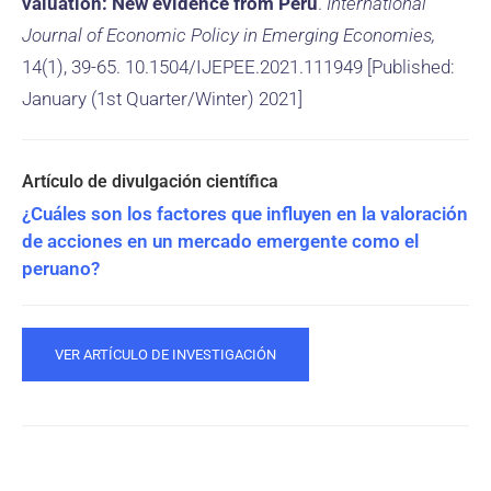
valuation: New evidence from Peru
.
International
Journal of Economic Policy in Emerging Economies,
14(1), 39-65. 10.1504/IJEPEE.2021.111949 [Published:
January (1st Quarter/Winter) 2021]
¿Cuáles son los factores que influyen en la valoración
de acciones en un mercado emergente como el
peruano?
VER ARTÍCULO DE INVESTIGACIÓN