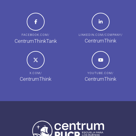
FACEBOOK.COM/
LINKEDIN.COM/COMPANY/
CentrumThink
CentrumThinkTank
X.COM/
YOUTUBE.COM/
CentrumThink
CentrumThink