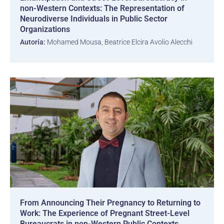
non-Western Contexts: The Representation of
Neurodiverse Individuals in Public Sector
Organizations
Autoría:
Mohamed Mousa, Beatrice Elcira Avolio Alecchi
From Announcing Their Pregnancy to Returning to
Work: The Experience of Pregnant Street-Level
Bureaucrats in non-Western Public Contexts