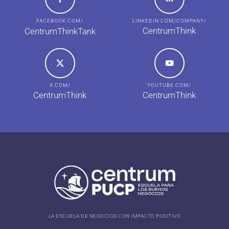
FACEBOOK.COM/
LINKEDIN.COM/COMPANY/
CentrumThink
CentrumThinkTank
X.COM/
YOUTUBE.COM/
CentrumThink
CentrumThink
LA ESCUELA DE NEGOCIOS CON IMPACTO POSITIVO