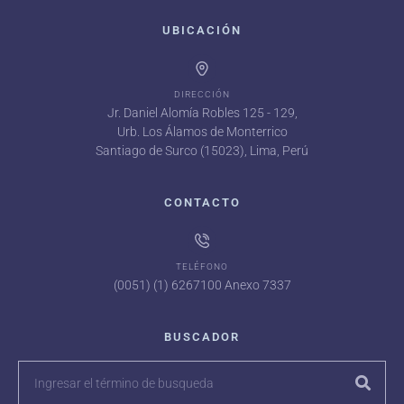
UBICACIÓN
DIRECCIÓN
Jr. Daniel Alomía Robles 125 - 129,
Urb. Los Álamos de Monterrico
Santiago de Surco (15023), Lima, Perú
CONTACTO
TELÉFONO
(0051) (1) 6267100 Anexo 7337
BUSCADOR