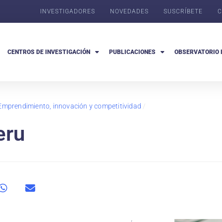
INVESTIGADORES
NOVEDADES
SUSCRÍBETE
C
CENTROS DE INVESTIGACIÓN
PUBLICACIONES
OBSERVATORIO 
Emprendimiento, innovación y competitividad
/
eru