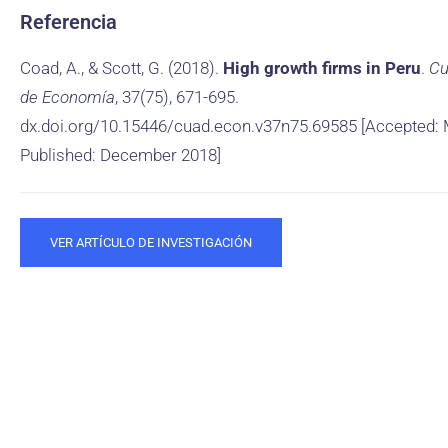
Referencia
Coad, A., & Scott, G. (2018).
High growth firms in Peru
.
Cu
de Economía
, 37(75), 671-695.
dx.doi.org/10.15446/cuad.econ.v37n75.69585 [Accepted: 
Published: December 2018]
VER ARTÍCULO DE INVESTIGACIÓN