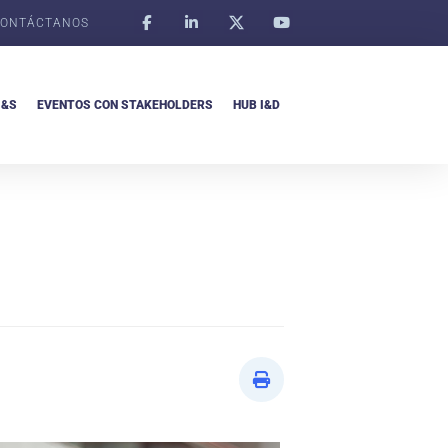
ONTÁCTANOS
I&S
EVENTOS CON STAKEHOLDERS
HUB I&D