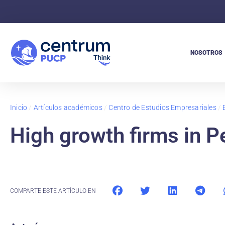
NOSOTROS
Inicio
/
Artículos académicos
/
Centro de Estudios Empresariales
/
High growth firms in P
COMPARTE ESTE ARTÍCULO EN