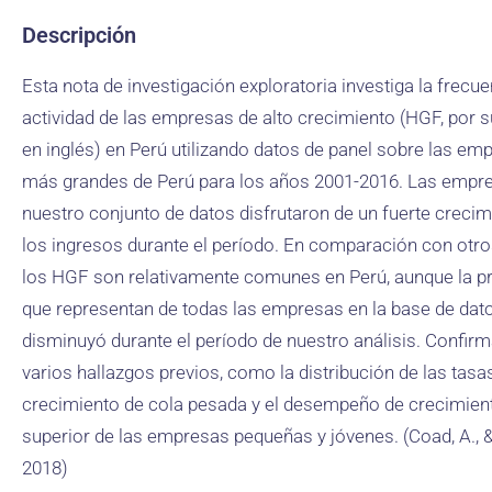
Descripción
Esta nota de investigación exploratoria investiga la frecue
actividad de las empresas de alto crecimiento (HGF, por s
en inglés) en Perú utilizando datos de panel sobre las em
más grandes de Perú para los años 2001-2016. Las empr
nuestro conjunto de datos disfrutaron de un fuerte crecim
los ingresos durante el período. En comparación con otro
los HGF son relativamente comunes en Perú, aunque la p
que representan de todas las empresas en la base de dat
disminuyó durante el período de nuestro análisis. Confi
varios hallazgos previos, como la distribución de las tasa
crecimiento de cola pesada y el desempeño de crecimien
superior de las empresas pequeñas y jóvenes. (Coad, A., & 
2018)