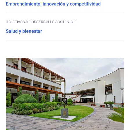
Emprendimiento, innovación y competitividad
OBJETIVOS DE DESARROLLO SOSTENIBLE
Salud y bienestar