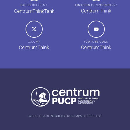
FACEBOOK.COM/
LINKEDIN.COM/COMPANY/
CentrumThink
CentrumThinkTank
X.COM/
YOUTUBE.COM/
CentrumThink
CentrumThink
LA ESCUELA DE NEGOCIOS CON IMPACTO POSITIVO