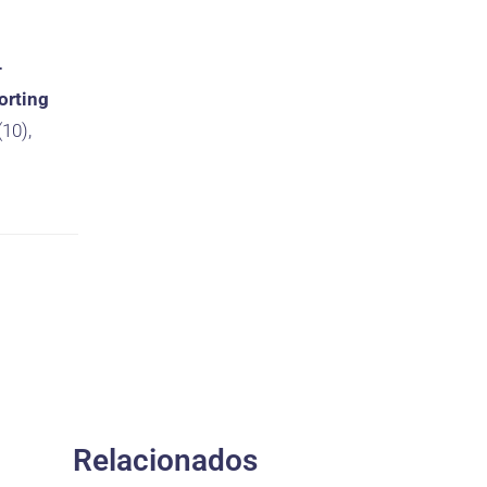
-
orting
(10),
Relacionados