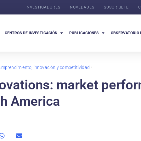
INVESTIGADORES
NOVEDADES
SUSCRÍBETE
C
CENTROS DE INVESTIGACIÓN
PUBLICACIONES
OBSERVATORIO 
Emprendimiento, innovación y competitividad
/
ovations: market perfo
th America