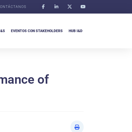
ONTÁCTANOS
I&S
EVENTOS CON STAKEHOLDERS
HUB I&D
rmance of