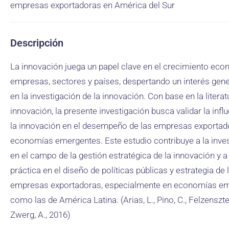
empresas exportadoras en América del Sur
Descripción
La innovación juega un papel clave en el crecimiento ec
empresas, sectores y países, despertando un interés gene
en la investigación de la innovación. Con base en la litera
innovación, la presente investigación busca validar la infl
la innovación en el desempeño de las empresas exportad
economías emergentes. Este estudio contribuye a la inve
en el campo de la gestión estratégica de la innovación y a 
práctica en el diseño de políticas públicas y estrategia de 
empresas exportadoras, especialmente en economías e
como las de América Latina. (Arias, L., Pino, C., Felzensztei
Zwerg, A., 2016)