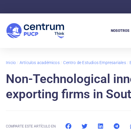
NOSOTROS
Inicio
/
Artículos académicos
/
Centro de Estudios Empresariales
/
Non-Technological inn
exporting firms in Sou
COMPARTE ESTE ARTÍCULO EN