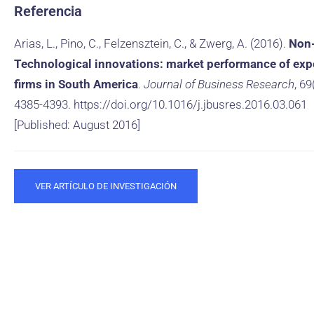
Referencia
Arias, L., Pino, C., Felzensztein, C., & Zwerg, A. (2016).
Non
Technological innovations: market performance of exp
firms in South America
.
Journal of Business Research
, 69
4385-4393. https://doi.org/10.1016/j.jbusres.2016.03.061
[Published: August 2016]
VER ARTÍCULO DE INVESTIGACIÓN