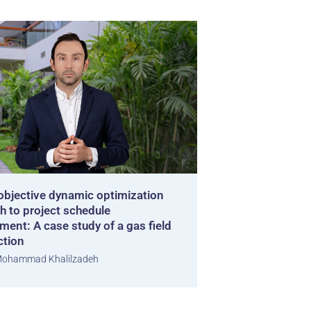
-objective dynamic optimization
h to project schedule
ent: A case study of a gas field
ction
ohammad Khalilzadeh