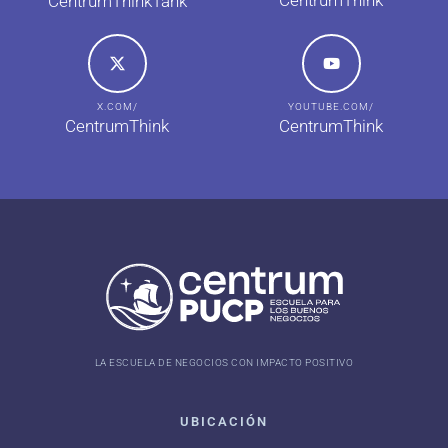
CentrumThink
CentrumThinkTank
X.COM/
YOUTUBE.COM/
CentrumThink
CentrumThink
LA ESCUELA DE NEGOCIOS CON IMPACTO POSITIVO
UBICACIÓN