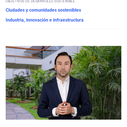
OBJETIVOS DE DESARROLLO SOSTENIBLE
Ciudades y comunidades sostenibles
Industria, innovación e infraestructura