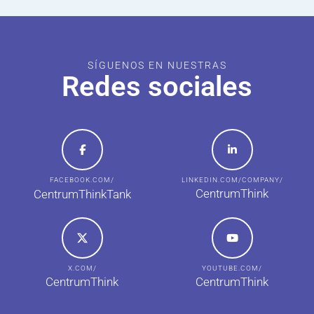
SÍGUENOS EN NUESTRAS
Redes sociales
FACEBOOK.COM/
LINKEDIN.COM/COMPANY/
CentrumThink
CentrumThinkTank
X.COM/
YOUTUBE.COM/
CentrumThink
CentrumThink