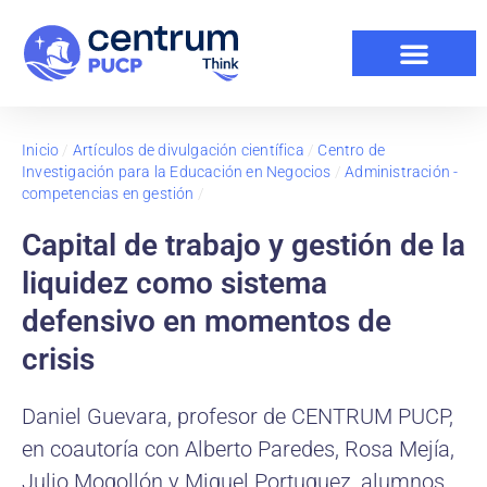
Inicio
/
Artículos de divulgación científica
/
Centro de
Investigación para la Educación en Negocios
/
Administración -
competencias en gestión
/
Capital de trabajo y gestión de la
liquidez como sistema
defensivo en momentos de
crisis
Daniel Guevara, profesor de CENTRUM PUCP,
en coautoría con Alberto Paredes, Rosa Mejía,
Julio Mogollón y Miguel Portuguez, alumnos