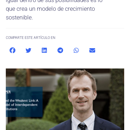
igual dentro de sus posibilidades es lo
que crea un modelo de crecimiento
sostenible.
COMPARTE ESTE ARTÍCULO EN