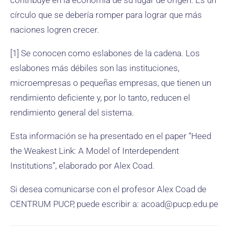
contribuye en la economía de su lugar de origen. Es un
círculo que se debería romper para lograr que más
naciones logren crecer.
[1] Se conocen como eslabones de la cadena. Los
eslabones más débiles son las instituciones,
microempresas o pequeñas empresas, que tienen un
rendimiento deficiente y, por lo tanto, reducen el
rendimiento general del sistema.
Esta información se ha presentado en el paper “Heed
the Weakest Link: A Model of Interdependent
Institutions”, elaborado por Alex Coad.
Si desea comunicarse con el profesor Alex Coad de
CENTRUM PUCP, puede escribir a: acoad@pucp.edu.pe