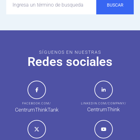
BUSCAR
SÍGUENOS EN NUESTRAS
Redes sociales
FACEBOOK.COM/
LINKEDIN.COM/COMPANY/
CentrumThink
CentrumThinkTank