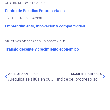
CENTRO DE INVESTIGACIÓN
Centro de Estudios Empresariales
Emprendimiento, innovación y competitividad
OBJETIVOS DE DESARROLLO SOSTENIBLE
Trabajo decente y crecimiento económico
ARTÍCULO ANTERIOR
SIGUIENTE ARTÍCULO
Arequipa se sitúa en quinto lugar en ranking de progreso social
Índice del progreso social y los Objetivos de Desarrollo Sostenible