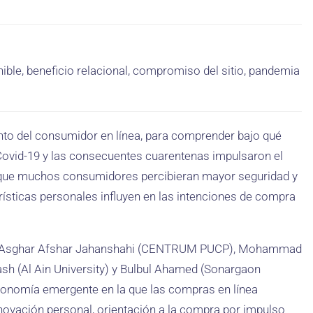
le, beneficio relacional, compromiso del sitio, pandemia
to del consumidor en línea, para comprender bajo qué
 Covid-19 y las consecuentes cuarentenas impulsaron el
ó que muchos consumidores percibieran mayor seguridad y
ísticas personales influyen en las intenciones de compra
ores Asghar Afshar Jahanshahi (CENTRUM PUCP), Mohammad
sh (Al Ain University) y Bulbul Ahamed (Sonargaon
economía emergente en la que las compras en línea
nnovación personal, orientación a la compra por impulso