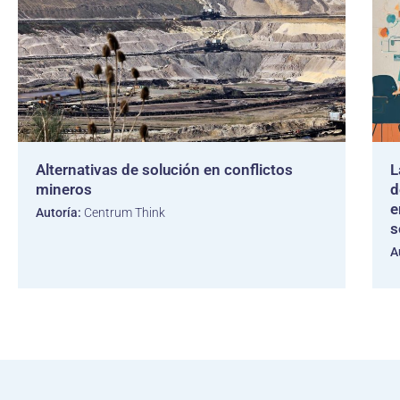
Alternativas de solución en conflictos
L
mineros
d
e
Autoría:
Centrum Think
s
A