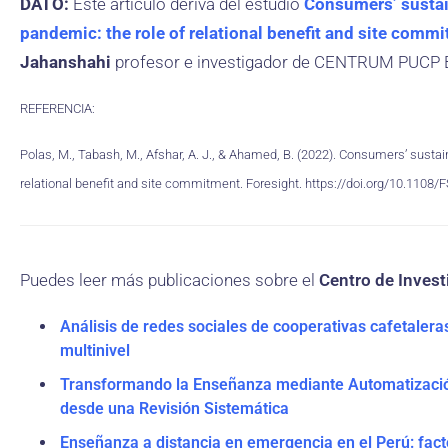
DATO:
Este artículo deriva del estudio
Consumers’ sustai
pandemic: the role of relational benefit and site comm
Jahanshahi
profesor e investigador de CENTRUM PUCP 
REFERENCIA:
Polas, M., Tabash, M., Afshar, A. J., & Ahamed, B. (2022). Consumers’ sust
relational benefit and site commitment. Foresight. https://doi.org/10.1108
Puedes leer más publicaciones sobre el
Centro de Investi
Análisis de redes sociales de cooperativas cafetalera
multinivel
Transformando la Enseñanza mediante Automatizació
desde una Revisión Sistemática
Enseñanza a distancia en emergencia en el Perú: fact