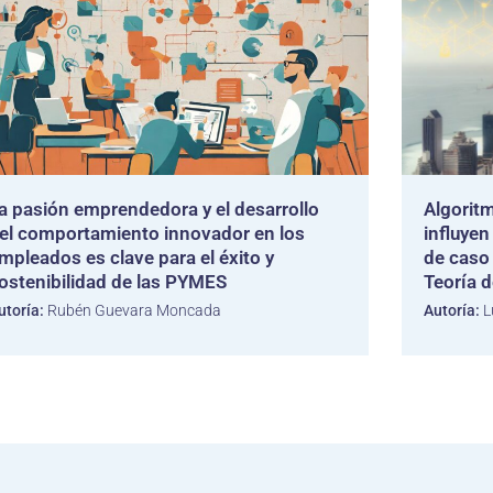
a pasión emprendedora y el desarrollo
Algoritm
el comportamiento innovador en los
influyen
mpleados es clave para el éxito y
de caso 
ostenibilidad de las PYMES
Teoría d
utoría:
Rubén Guevara Moncada
Autoría:
L