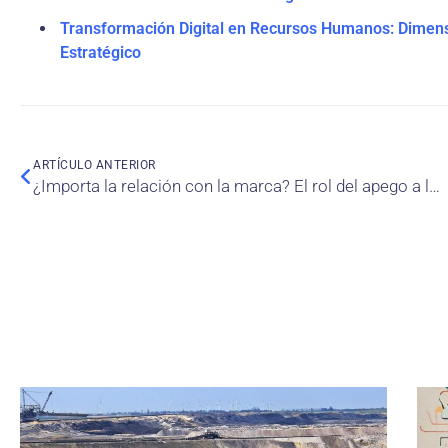
Transformación Digital en Recursos Humanos: Dimen
Estratégico
ARTÍCULO ANTERIOR
¿Importa la relación con la marca? El rol del apego a la marca en el rendimiento del vendedor en el comercio minorista