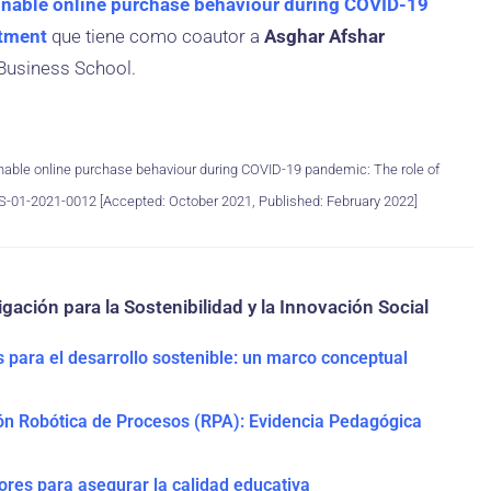
nable online purchase behaviour during COVID-19
itment
que tiene como coautor a
Asghar Afshar
Business School.
ainable online purchase behaviour during COVID-19 pandemic: The role of
/FS-01-2021-0012 [Accepted: October 2021, Published: February 2022]
gación para la Sostenibilidad y la Innovación Social
s para el desarrollo sostenible: un marco conceptual
n Robótica de Procesos (RPA): Evidencia Pedagógica
ores para asegurar la calidad educativa