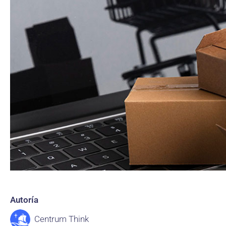
Autoría
Centrum Think