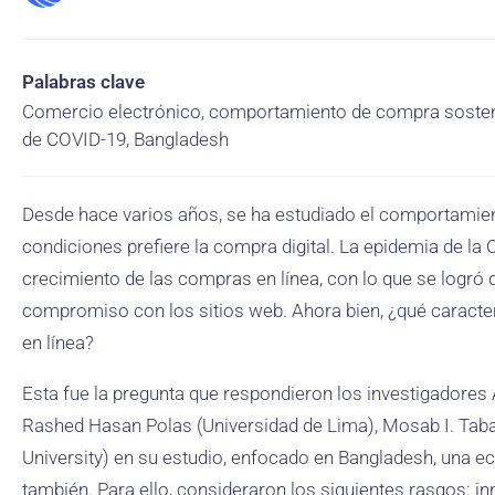
Palabras clave
Comercio electrónico, comportamiento de compra sostenib
de COVID-19, Bangladesh
Desde hace varios años, se ha estudiado el comportamien
condiciones prefiere la compra digital. La epidemia de la
crecimiento de las compras en línea, con lo que se logr
compromiso con los sitios web. Ahora bien, ¿qué caracter
en línea?
Esta fue la pregunta que respondieron los investigad
Rashed Hasan Polas (Universidad de Lima), Mosab I. Taba
University) en su estudio, enfocado en Bangladesh, una 
también. Para ello, consideraron los siguientes rasgos: i