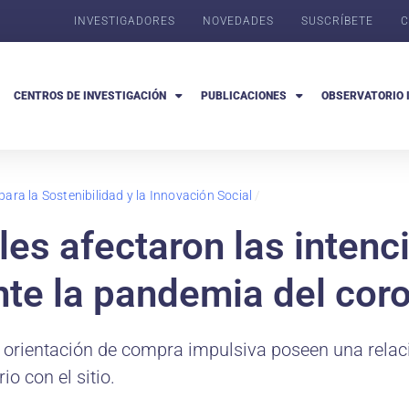
INVESTIGADORES
NOVEDADES
SUSCRÍBETE
C
CENTROS DE INVESTIGACIÓN
PUBLICACIONES
OBSERVATORIO 
para la Sostenibilidad y la Innovación Social
/
es afectaron las intenc
nte la pandemia del cor
 orientación de compra impulsiva poseen una relaci
o con el sitio.