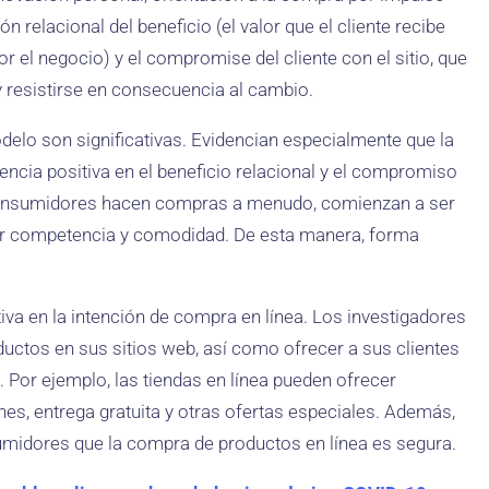
ción relacional del beneficio (el valor que el cliente recibe
 el negocio) y el compromise del cliente con el sitio, que
y resistirse en consecuencia al cambio.
delo son significativas. Evidencian especialmente que la
ncia positiva en el beneficio relacional y el compromiso
 consumidores hacen compras a menudo, comienzan a ser
or competencia y comodidad. De esta manera, forma
va en la intención de compra en línea. Los investigadores
uctos en sus sitios web, así como ofrecer a sus clientes
or ejemplo, las tiendas en línea pueden ofrecer
es, entrega gratuita y otras ofertas especiales. Además,
midores que la compra de productos en línea es segura.