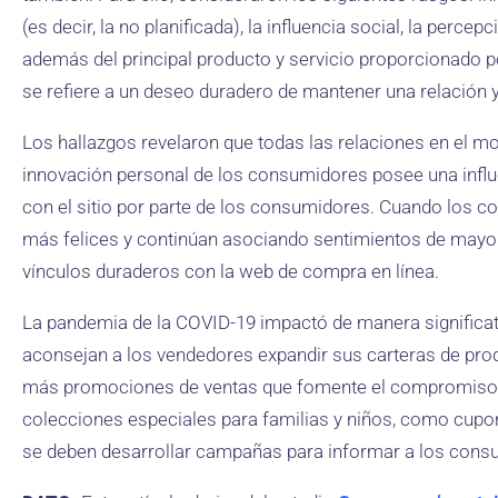
(es decir, la no planificada), la influencia social, la percep
además del principal producto y servicio proporcionado por
se refiere a un deseo duradero de mantener una relación 
Los hallazgos revelaron que todas las relaciones en el mo
innovación personal de los consumidores posee una influe
con el sitio por parte de los consumidores. Cuando los
más felices y continúan asociando sentimientos de may
vínculos duraderos con la web de compra en línea.
La pandemia de la COVID-19 impactó de manera significati
aconsejan a los vendedores expandir sus carteras de prod
más promociones de ventas que fomente el compromiso. P
colecciones especiales para familias y niños, como cupon
se deben desarrollar campañas para informar a los consu