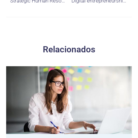
Strategic Human Resources Management in Times of Economic Uncertainty: A Lifebuoy for Employees?
Digital entrepreneurship among Egyptian women: Autonomy, experience, and community
Relacionados