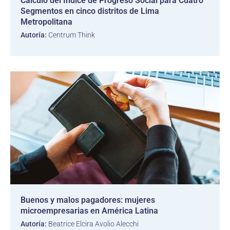
Cálculo del Índice de Progreso Social para Cuatro
Segmentos en cinco distritos de Lima
Metropolitana
Autoría:
Centrum Think
Buenos y malos pagadores: mujeres
microempresarias en América Latina
Autoría:
Beatrice Elcira Avolio Alecchi