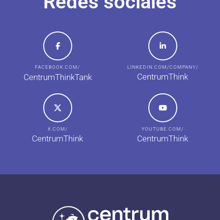
Redes sociales
FACEBOOK.COM/
LINKEDIN.COM/COMPANY/
CentrumThink
CentrumThinkTank
X.COM/
YOUTUBE.COM/
CentrumThink
CentrumThink