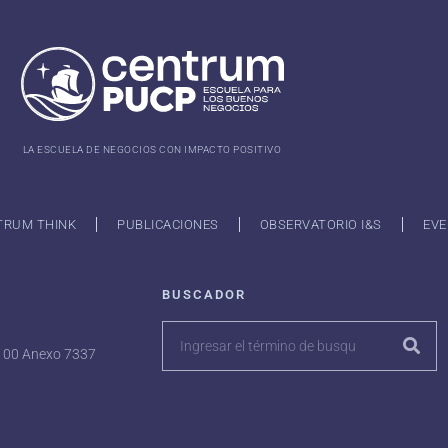
LA ESCUELA DE NEGOCIOS CON IMPACTO POSITIVO
TRUM THINK
PUBLICACIONES
OBSERVATORIO I&S
EVE
BUSCADOR
7100 Anexo 7337