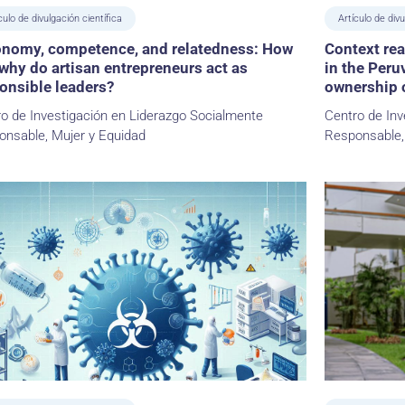
culo de divulgación científica
Artículo de divu
nomy, competence, and relatedness: How
Context re
why do artisan entrepreneurs act as
in the Peru
onsible leaders?
ownership o
o de Investigación en Liderazgo Socialmente
Centro de Inv
onsable, Mujer y Equidad
Responsable,