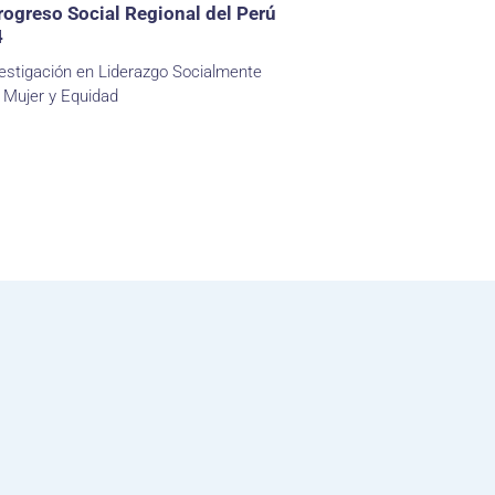
rogreso Social Regional del Perú
4
estigación en Liderazgo Socialmente
 Mujer y Equidad