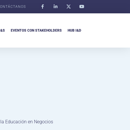
ONTÁCTANOS
I&S
EVENTOS CON STAKEHOLDERS
HUB I&D
 la Educación en Negocios