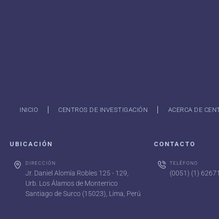
INICIO
CENTROS DE INVESTIGACIÓN
ACERCA DE CEN
UBICACIÓN
CONTACTO
DIRECCIÓN
TELÉFONO
Jr. Daniel Alomía Robles 125 - 129,
(0051) (1) 626
Urb. Los Álamos de Monterrico
Santiago de Surco (15023), Lima, Perú