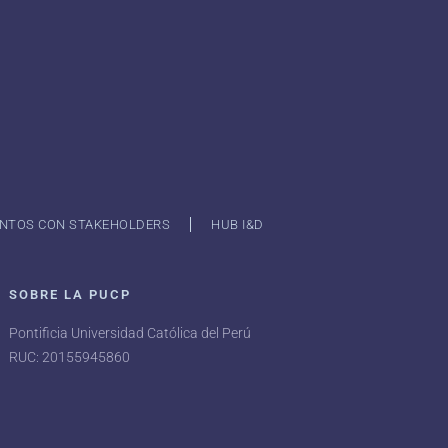
NTOS CON STAKEHOLDERS
HUB I&D
SOBRE LA PUCP
Pontificia Universidad Católica del Perú
RUC: 20155945860