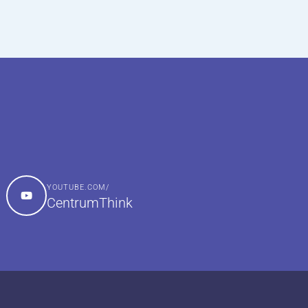
YOUTUBE.COM/
CentrumThink