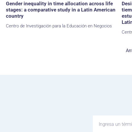
Gender inequality in time allocation across life
Desi
stages: a comparative study in a Latin American
tiem
country
estu
Lati
Centro de Investigación para la Educación en Negocios
Centr
Ant