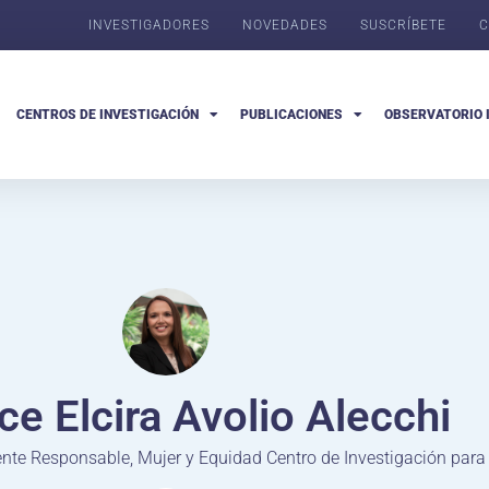
INVESTIGADORES
NOVEDADES
SUSCRÍBETE
C
CENTROS DE INVESTIGACIÓN
PUBLICACIONES
OBSERVATORIO 
ce Elcira Avolio Alecchi
ente Responsable, Mujer y Equidad Centro de Investigación para