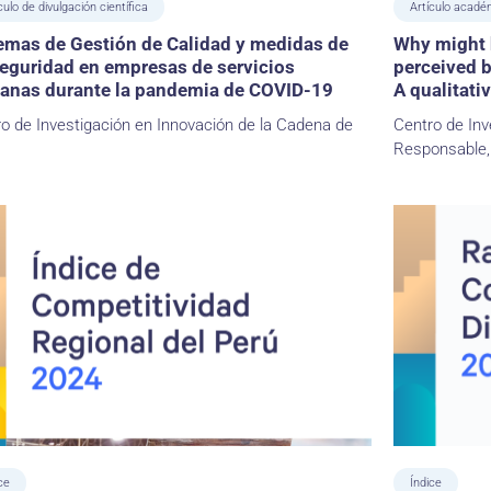
culo de divulgación científica
Artículo acadé
emas de Gestión de Calidad y medidas de
Why might 
eguridad en empresas de servicios
perceived 
anas durante la pandemia de COVID-19
A qualitati
o de Investigación en Innovación de la Cadena de
Centro de Inv
Responsable,
ce
Índice