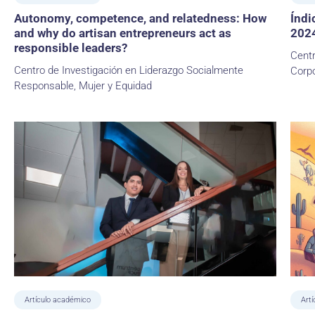
Autonomy, competence, and relatedness: How
Índi
and why do artisan entrepreneurs act as
202
responsible leaders?
Centr
Centro de Investigación en Liderazgo Socialmente
Corpo
Responsable, Mujer y Equidad
Artículo académico
Artí