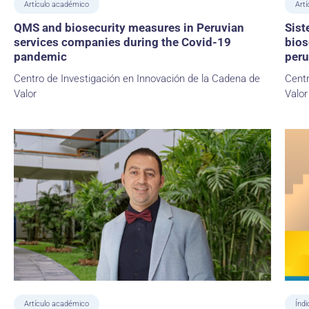
Artículo académico
Artí
QMS and biosecurity measures in Peruvian
Sist
services companies during the Covid-19
bios
pandemic
peru
Centro de Investigación en Innovación de la Cadena de
Centr
Valor
Valor
Artículo académico
Índi