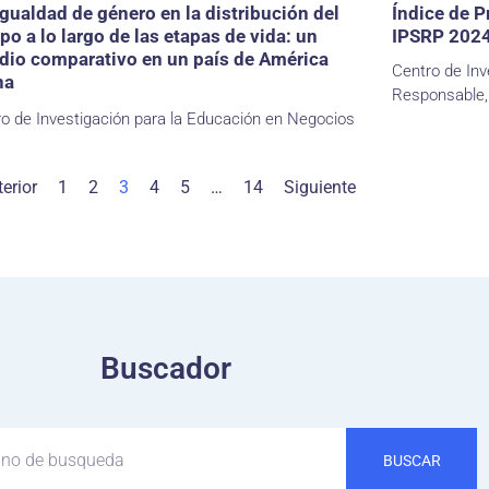
gualdad de género en la distribución del
Índice de P
po a lo largo de las etapas de vida: un
IPSRP 202
dio comparativo en un país de América
Centro de Inv
na
Responsable,
o de Investigación para la Educación en Negocios
erior
1
2
3
4
5
…
14
Siguiente
Buscador
BUSCAR