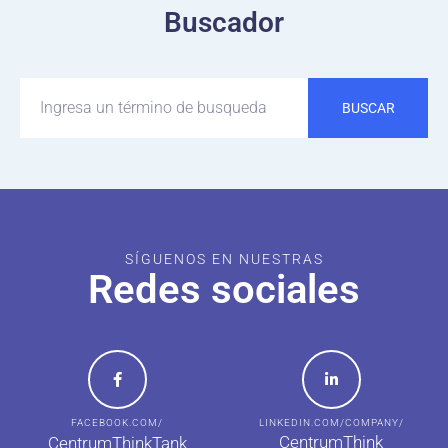
Buscador
BUSCAR
SÍGUENOS EN NUESTRAS
Redes sociales
FACEBOOK.COM/
LINKEDIN.COM/COMPANY/
CentrumThink
CentrumThinkTank