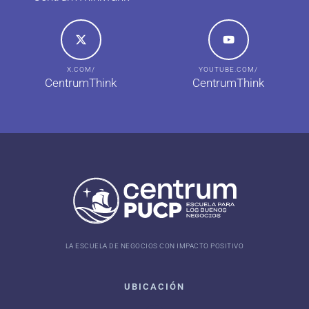
X.COM/
YOUTUBE.COM/
CentrumThink
CentrumThink
LA ESCUELA DE NEGOCIOS CON IMPACTO POSITIVO
UBICACIÓN