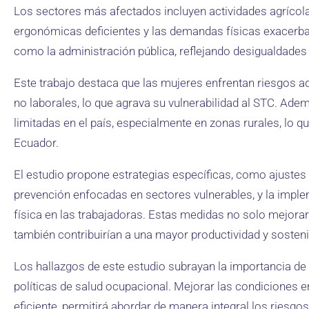
Los sectores más afectados incluyen actividades agrícol
ergonómicas deficientes y las demandas físicas exacerban
como la administración pública, reflejando desigualdades 
Este trabajo destaca que las mujeres enfrentan riesgos a
no laborales, lo que agrava su vulnerabilidad al STC. Ade
limitadas en el país, especialmente en zonas rurales, lo qu
Ecuador.
El estudio propone estrategias específicas, como ajuste
prevención enfocadas en sectores vulnerables, y la implem
física en las trabajadoras. Estas medidas no solo mejorarí
también contribuirían a una mayor productividad y sostenib
Los hallazgos de este estudio subrayan la importancia de 
políticas de salud ocupacional. Mejorar las condiciones 
eficiente, permitirá abordar de manera integral los riesg