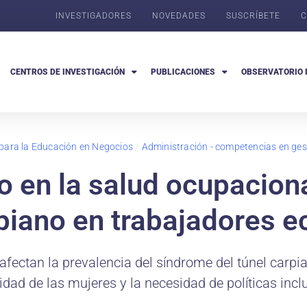
INVESTIGADORES
NOVEDADES
SUSCRÍBETE
C
CENTROS DE INVESTIGACIÓN
PUBLICACIONES
OBSERVATORIO 
 para la Educación en Negocios
/
Administración - competencias en ges
 en la salud ocupacional
piano en trabajadores e
 afectan la prevalencia del síndrome del túnel carpi
idad de las mujeres y la necesidad de políticas incl