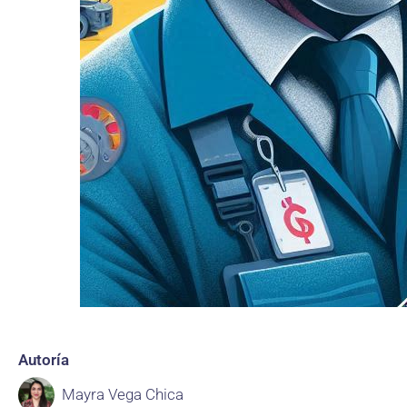
Autoría
Mayra Vega Chica