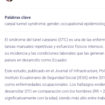
Palabras clave
carpal tunnel syndrome; gender; occupational epidemiolo
El síndrome del túnel carpiano (STC) es una de las enf
tareas manuales repetitivas y esfuerzos físicos intensos.
su incidencia y las condiciones laborales que las genera
países en desarrollo como Ecuador.
Este estudio, publicado en el Journal of Infrastructure, P
Instituto Ecuatoriano de Seguridad Social (IESS) entre 20
como enfermedades ocupacionales. Los hallazgos evidenc
desarrollar STC en comparación con los hombres (RR = 2.
significativamente con la edad, siendo más alto entre tra