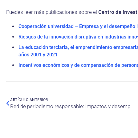
Puedes leer más publicaciones sobre el
Centro de Invest
Cooperación universidad – Empresa y el desempeño 
Riesgos de la innovación disruptiva en industrias inn
La educación terciaria, el emprendimiento empresaria
años 2001 y 2021
Incentivos económicos y de compensación de persona
ARTÍCULO ANTERIOR
Red de periodismo responsable: impactos y desempeño de un programa de responsabilidad social universitaria