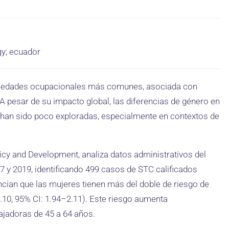
gy; ecuador
ermedades ocupacionales más comunes, asociada con
 A pesar de su impacto global, las diferencias de género en
n han sido poco exploradas, especialmente en contextos de
olicy and Development, analiza datos administrativos del
17 y 2019, identificando 499 casos de STC calificados
ian que las mujeres tienen más del doble de riesgo de
10, 95% CI: 1.94–2.11). Este riesgo aumenta
bajadoras de 45 a 64 años.