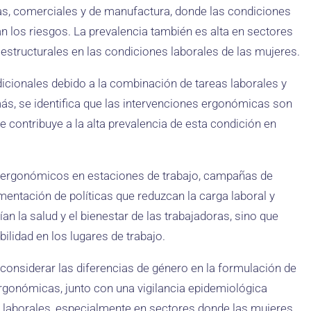
as, comerciales y de manufactura, donde las condiciones
 los riesgos. La prevalencia también es alta en sectores
estructurales en las condiciones laborales de las mujeres.
dicionales debido a la combinación de tareas laborales y
más, se identifica que las intervenciones ergonómicas son
e contribuye a la alta prevalencia de esta condición en
s ergonómicos en estaciones de trabajo, campañas de
entación de políticas que reduzcan la carga laboral y
an la salud y el bienestar de las trabajadoras, sino que
ilidad en los lugares de trabajo.
considerar las diferencias de género en la formulación de
ergonómicas, junto con una vigilancia epidemiológica
os laborales, especialmente en sectores donde las mujeres