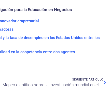
igación para la Educación en Negocios
innovador empresarial
ovadoras
l y la tasa de desempleo en los Estados Unidos entre los
lidad en la coopetencia entre dos agentes
SIGUIENTE ARTÍCULO
Mapeo científico sobre la investigación mundial en el campo de la biotecnología sanitaria para el periodo 1990-2023. Un análisis bibliométrico