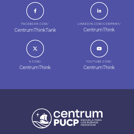
FACEBOOK.COM/
LINKEDIN.COM/COMPANY/
CentrumThink
CentrumThinkTank
X.COM/
YOUTUBE.COM/
CentrumThink
CentrumThink