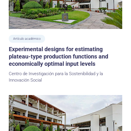
Artículo académico
Experimental designs for estimating
plateau-type production functions and
economically optimal input levels
Centro de Investigación para la Sostenibilidad y la
Innovación Social