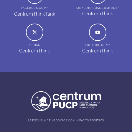
FACEBOOK.COM/
LINKEDIN.COM/COMPANY/
CentrumThink
CentrumThinkTank
X.COM/
YOUTUBE.COM/
CentrumThink
CentrumThink
LA ESCUELA DE NEGOCIOS CON IMPACTO POSITIVO