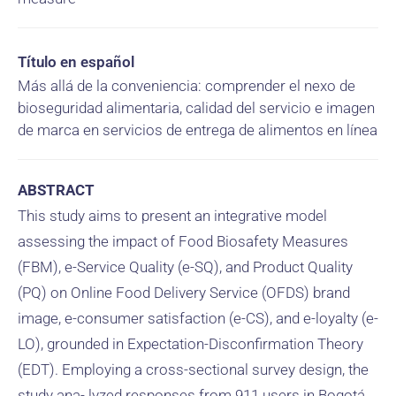
Título en español
Más allá de la conveniencia: comprender el nexo de
bioseguridad alimentaria, calidad del servicio e imagen
de marca en servicios de entrega de alimentos en línea
ABSTRACT
This study aims to present an integrative model
assessing the impact of Food Biosafety Measures
(FBM), e-Service Quality (e-SQ), and Product Quality
(PQ) on Online Food Delivery Service (OFDS) brand
image, e-consumer satisfaction (e-CS), and e-loyalty (e-
LO), grounded in Expectation-Disconfirmation Theory
(EDT). Employing a cross-sectional survey design, the
study ana- lyzed responses from 911 users in Bogotá