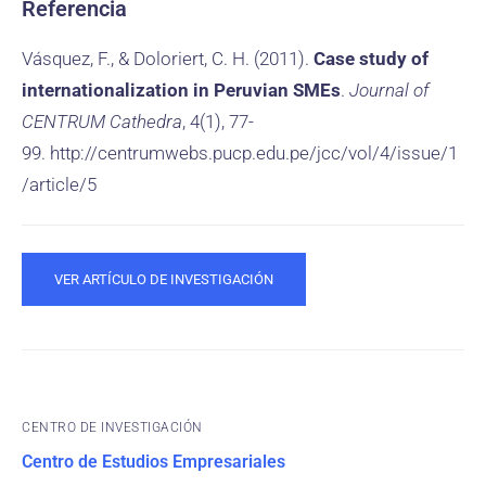
Referencia
Vásquez, F., & Doloriert, C. H. (2011).
Case study of
internationalization in Peruvian SMEs
.
Journal of
CENTRUM Cathedra
, 4(1), 77-
99. http://centrumwebs.pucp.edu.pe/jcc/vol/4/issue/1
/article/5
VER ARTÍCULO DE INVESTIGACIÓN
CENTRO DE INVESTIGACIÓN
Centro de Estudios Empresariales