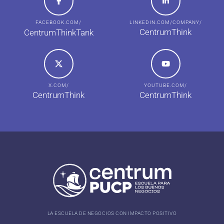
FACEBOOK.COM/
LINKEDIN.COM/COMPANY/
CentrumThink
CentrumThinkTank
X.COM/
YOUTUBE.COM/
CentrumThink
CentrumThink
LA ESCUELA DE NEGOCIOS CON IMPACTO POSITIVO