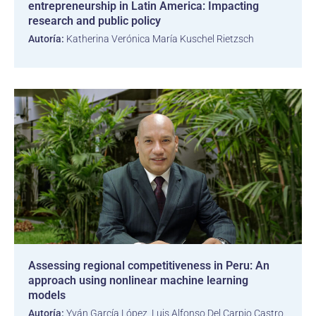
entrepreneurship in Latin America: Impacting
research and public policy
Autoría:
Katherina Verónica María Kuschel Rietzsch
Assessing regional competitiveness in Peru: An
approach using nonlinear machine learning
models
Autoría:
Yván García López, Luis Alfonso Del Carpio Castro