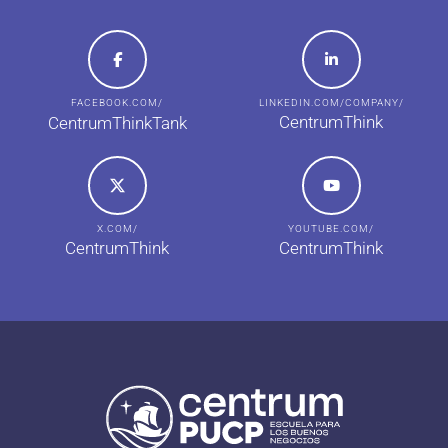
FACEBOOK.COM/
LINKEDIN.COM/COMPANY/
CentrumThink
CentrumThinkTank
X.COM/
YOUTUBE.COM/
CentrumThink
CentrumThink