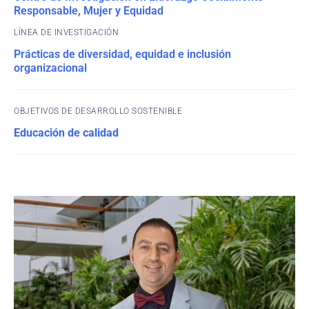
Responsable, Mujer y Equidad
Prácticas de diversidad, equidad e inclusión
organizacional
OBJETIVOS DE DESARROLLO SOSTENIBLE
Educación de calidad