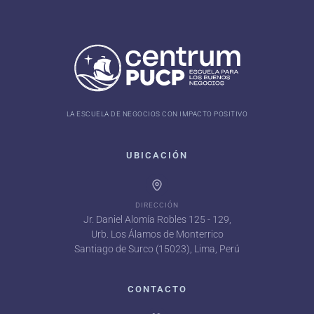
LA ESCUELA DE NEGOCIOS CON IMPACTO POSITIVO
UBICACIÓN
DIRECCIÓN
Jr. Daniel Alomía Robles 125 - 129,
Urb. Los Álamos de Monterrico
Santiago de Surco (15023), Lima, Perú
CONTACTO