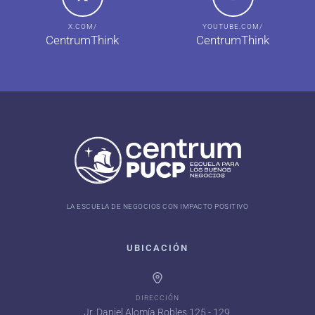
X.COM/
YOUTUBE.COM/
CentrumThink
CentrumThink
LA ESCUELA DE NEGOCIOS CON IMPACTO POSITIVO
UBICACIÓN
DIRECCIÓN
Jr. Daniel Alomía Robles 125 - 129,