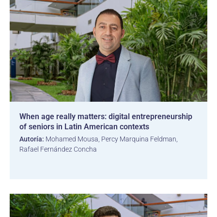
When age really matters: digital entrepreneurship
of seniors in Latin American contexts
Autoría:
Mohamed Mousa, Percy Marquina Feldman,
Rafael Fernández Concha